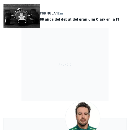
FÓRMULA 1
2 m
66 años del debut del gran Jim Clark en la F1