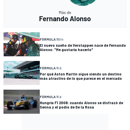
Más de
Fernando Alonso
FÓRMULA 1
10 h
El nuevo sueño de Verstappen nace de Fernando
Alonso: "Me gustaría hacerlo"
FÓRMULA 1
1 d
Por qué Aston Martin sigue siendo un destino
más atractivo de lo que parece en el mercado
FÓRMULA 1
1 d
Hungría F1 2006: cuando Alonso se disfrazó de
Senna y el podio de De la Rosa