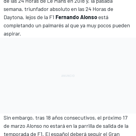
de las 24 Horas de Le Mans en 2018 y, la pasada
semana, triunfador absoluto en las 24 Horas de
Daytona, lejos de la F1
Fernando Alonso
está
completando
un palmarés
al que ya muy pocos pueden
aspirar.
Sin embargo,
tras 18 años consecutivos
, el próximo 17
de marzo Alonso no estará en la parrilla de salida de la
temporada de F1. El español deberá seguir el Gran