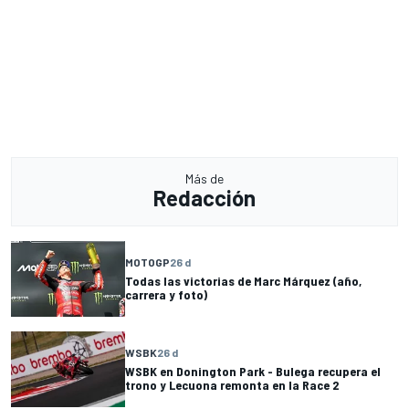
Más de
Redacción
MOTOGP
26 d
Todas las victorias de Marc Márquez (año,
carrera y foto)
WSBK
26 d
WSBK en Donington Park - Bulega recupera el
trono y Lecuona remonta en la Race 2