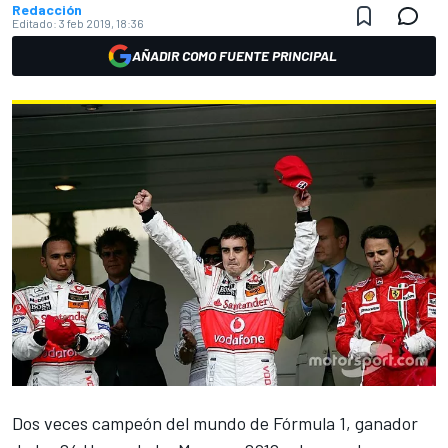
Redacción
Editado:
3 feb 2019, 18:36
AÑADIR COMO FUENTE PRINCIPAL
Dos veces campeón del mundo de Fórmula 1, ganador