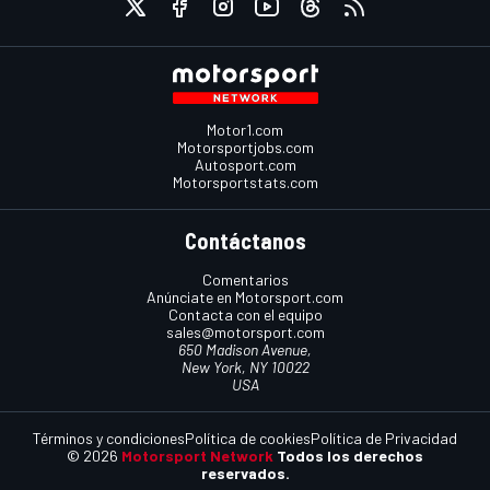
Motor1.com
Motorsportjobs.com
Autosport.com
Motorsportstats.com
Contáctanos
Comentarios
Anúnciate en Motorsport.com
Contacta con el equipo
sales@motorsport.com
650 Madison Avenue,
New York, NY 10022
USA
Términos y condiciones
Política de cookies
Política de Privacidad
© 2026
Motorsport Network
Todos los derechos
reservados.