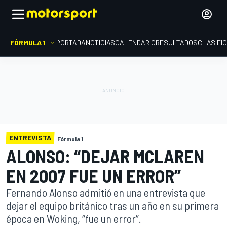
FÓRMULA 1
PORTADA
NOTICIAS
CALENDARIO
RESULTADOS
CLASIFI
ENTREVISTA
Fórmula 1
ALONSO: “DEJAR MCLAREN
EN 2007 FUE UN ERROR”
Fernando Alonso admitió en una entrevista que
dejar el equipo británico tras un año en su primera
época en Woking, “fue un error”.