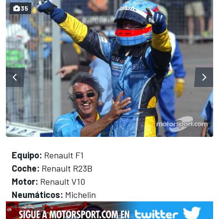
35
Equipo:
Renault F1
Coche:
Renault R23B
Motor:
Renault V10
Neumáticos:
Michelin