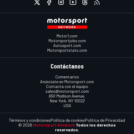
Motor1.com
Motorsportjobs.com
Autosport.com
Motorsportstats.com
Contáctanos
Comentarios
Anúnciate en Motorsport.com
Contacta con el equipo
sales@motorsport.com
650 Madison Avenue,
New York, NY 10022
USA
Términos y condiciones
Política de cookies
Política de Privacidad
© 2026
Motorsport Network
Todos los derechos
reservados.