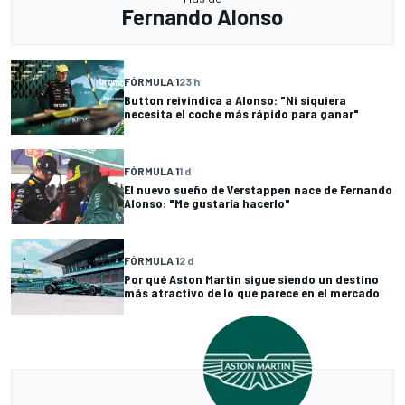
Fernando Alonso
FÓRMULA 1
23 h
Button reivindica a Alonso: "Ni siquiera
necesita el coche más rápido para ganar"
FÓRMULA 1
1 d
El nuevo sueño de Verstappen nace de Fernando
Alonso: "Me gustaría hacerlo"
FÓRMULA 1
2 d
Por qué Aston Martin sigue siendo un destino
más atractivo de lo que parece en el mercado