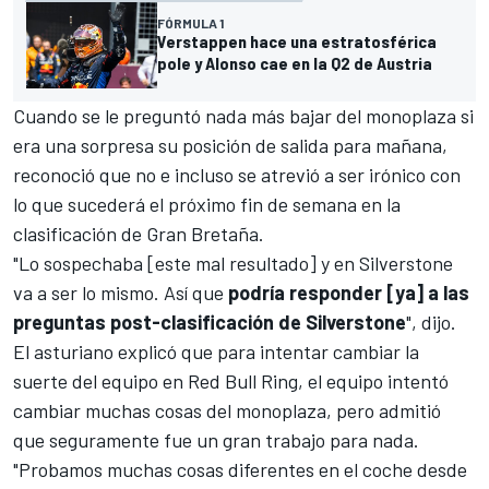
FÓRMULA 1
Verstappen hace una estratosférica
pole y Alonso cae en la Q2 de Austria
Cuando se le preguntó nada más bajar del monoplaza si
era una sorpresa su posición de salida para mañana,
reconoció que no e incluso se atrevió a ser irónico con
lo que sucederá el próximo fin de semana en la
clasificación de
Gran Bretaña
.
"Lo sospechaba [este mal resultado] y en Silverstone
va a ser lo mismo. Así que
podría responder [ya] a las
preguntas post-clasificación de Silverstone
", dijo.
El asturiano explicó que para intentar cambiar la
suerte del equipo en
Red Bull Ring
, el equipo intentó
cambiar muchas cosas del monoplaza, pero admitió
que seguramente fue un gran trabajo para nada.
"Probamos muchas cosas diferentes en el coche desde