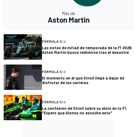
Más de
Aston Martin
FÓRMULA 1
2 d
Las notas de mitad de temporada de la F1 2026:
Aston Martin busca redimirse tras el desastre
FÓRMULA 1
2 d
El momento en el que Stroll llegó a dejar de
disfrutar de las carreras
FÓRMULA 1
3 d
La confesión de Stroll sobre su ídolo en la F1:
"Espero que Alonso no escuche esto"