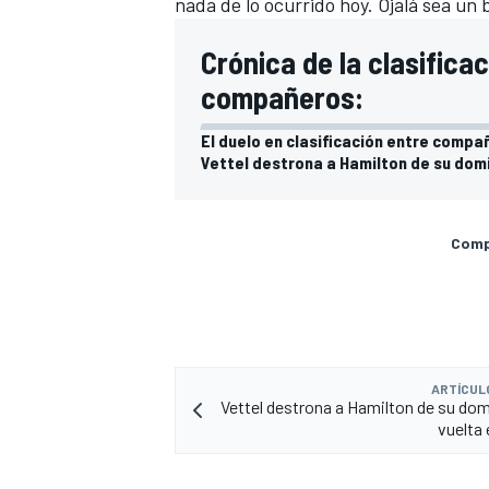
nada de lo ocurrido hoy. Ojalá sea un 
Crónica de la clasific
compañeros:
El duelo en clasificación entre compa
Vettel destrona a Hamilton de su dom
Compa
ARTÍCUL
Vettel destrona a Hamilton de su dom
vuelta