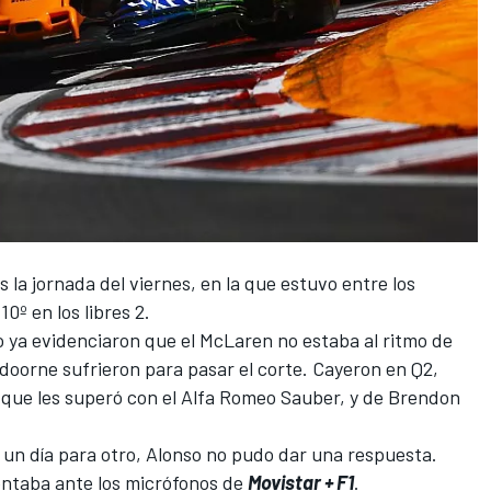
 la jornada del viernes, en la que estuvo entre los
10º en los libres 2.
do ya evidenciaron que el
McLaren
no estaba al ritmo de
doorne
sufrieron para pasar el corte. Cayeron en Q2,
 que les superó con el
Alfa Romeo Sauber
, y de Brendon
un día para otro, Alonso no pudo dar una respuesta.
entaba ante los micrófonos de
Movistar + F1
.