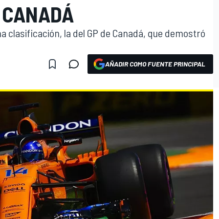
 CANADÁ
a clasificación, la del GP de Canadá, que demostró
AÑADIR COMO FUENTE PRINCIPAL