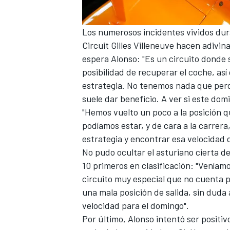
Los numerosos incidentes vividos dura
Circuit Gilles Villeneuve
hacen adivina
espera Alonso: "Es un circuito donde s
posibilidad de recuperar el coche, as
estrategia. No tenemos nada que perd
suele dar beneficio. A ver si este dom
"Hemos vuelto un poco a la posición q
podíamos estar, y de cara a la carrer
estrategia y encontrar esa velocidad q
No pudo ocultar el asturiano cierta d
10 primeros en clasificación: "Veníam
circuito muy especial que no cuenta p
una mala posición de salida, sin duda
velocidad para el domingo".
Por último, Alonso intentó ser positi