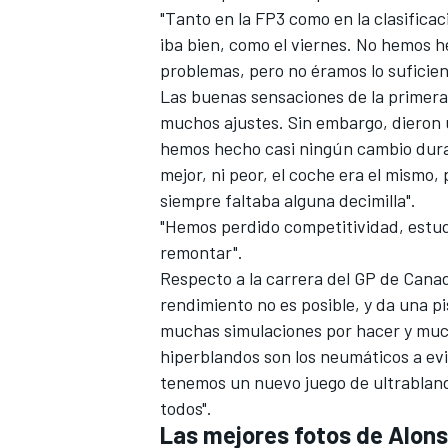
"Tanto en la FP3 como en la clasifica
iba bien, como el viernes. No hemos 
problemas, pero no éramos lo suficient
Las buenas sensaciones de la primera
muchos ajustes. Sin embargo, dieron u
hemos hecho casi ningún cambio duran
mejor, ni peor, el coche era el mismo
siempre faltaba alguna decimilla".
"Hemos perdido competitividad, estud
remontar".
Respecto a la carrera del
GP de Cana
rendimiento no es posible, y da una p
muchas simulaciones por hacer y muc
hiperblandos son los neumáticos a evit
tenemos un nuevo juego de ultrablan
todos".
Las mejores fotos de Alons