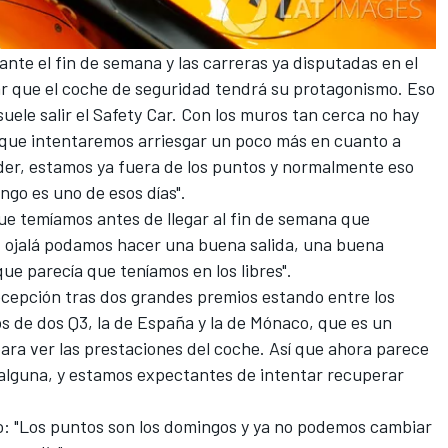
nte el fin de semana y las carreras ya disputadas en el
r que el coche de seguridad tendrá su protagonismo. Eso
uele salir el Safety Car. Con los muros tan cerca no hay
í que intentaremos arriesgar un poco más en cuanto a
er, estamos ya fuera de los puntos y normalmente eso
ingo es uno de esos días".
ue temíamos antes de llegar al fin de semana que
a, ojalá podamos hacer una buena salida, una buena
ue parecía que teníamos en los libres".
ecepción tras dos grandes premios estando entre los
os de dos Q3, la de España y la de Mónaco, que es un
ara ver las prestaciones del coche. Así que ahora parece
 alguna, y estamos expectantes de intentar recuperar
vo: "Los puntos son los domingos y ya no podemos cambiar