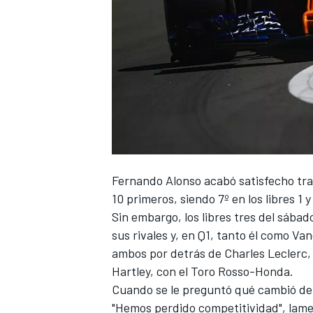
Fernando Alonso
acabó satisfecho tras
10 primeros, siendo 7º en los libres 1 y 
Sin embargo, los libres tres del sába
sus rivales y, en Q1, tanto él como
Van
ambos por detrás de
Charles Leclerc
,
Hartley, con el Toro Rosso-Honda.
Cuando se le preguntó qué cambió de 
"Hemos perdido competitividad", lam