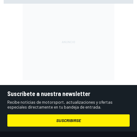
Suscríbete a nuestra newsletter
Recibe noticias de motorsport, actualizaciones y ofertas
especiales directamente en tu bandeja de entrada.
SUSCRIBIRSE