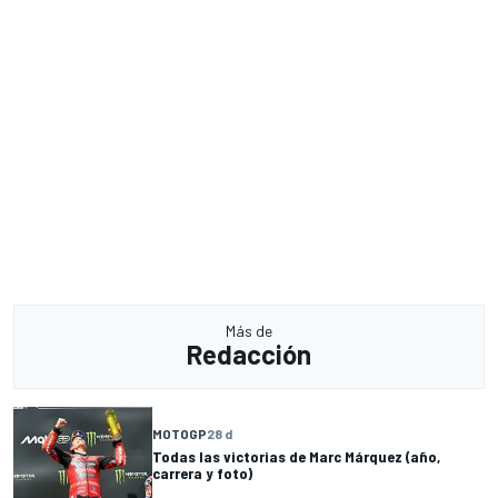
Más de
Redacción
MOTOGP
28 d
Todas las victorias de Marc Márquez (año,
carrera y foto)