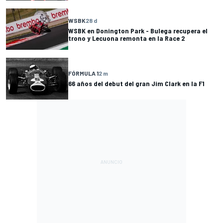
WSBK
28 d
WSBK en Donington Park - Bulega recupera el
trono y Lecuona remonta en la Race 2
FÓRMULA 1
2 m
66 años del debut del gran Jim Clark en la F1