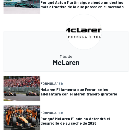
Por qué Aston Martin sigue siendo un destino
más atractivo de lo que parece en el mercado
Más de
McLaren
FÓRMULA 1
3 h
McLaren F1 lamenta que Ferrari se les
adelantara con el alerón trasero giratorio
FÓRMULA 1
6 h
Por qué McLaren F1 aún no detendrá el
desarrollo de su coche de 2026