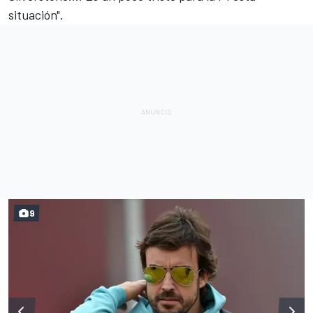
situación".
9