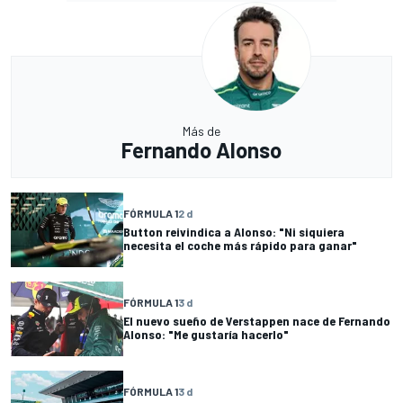
Más de
Fernando Alonso
FÓRMULA 1
2 d
Button reivindica a Alonso: "Ni siquiera
necesita el coche más rápido para ganar"
FÓRMULA 1
3 d
El nuevo sueño de Verstappen nace de Fernando
Alonso: "Me gustaría hacerlo"
FÓRMULA 1
3 d