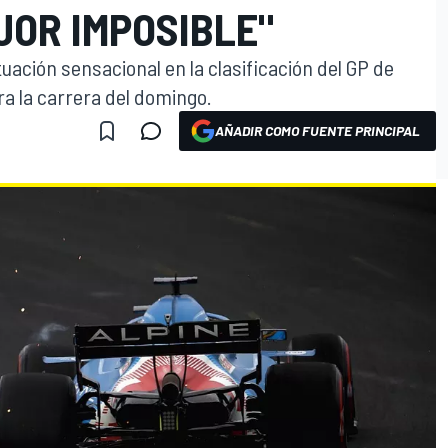
JOR IMPOSIBLE"
ación sensacional en la clasificación del GP de
ra la carrera del domingo.
AÑADIR COMO FUENTE PRINCIPAL