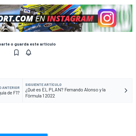
rte o guarda este artículo
SIGUIENTE ARTÍCULO
O ANTERIOR
¿Qué es EL PLAN? Fernando Alonso y la
quía de F1?
Fórmula 1 2022