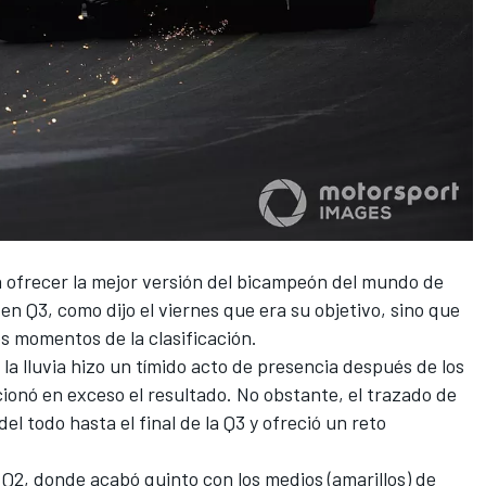
a ofrecer la mejor versión del bicampeón del mundo de
ó en
Q3, como dijo el viernes que era su objetivo
, sino que
ios momentos de la clasificación.
la lluvia hizo un tímido acto de presencia después de los
ionó en exceso el resultado. No obstante, el trazado de
l todo hasta el final de la Q3 y ofreció un reto
a Q2, donde acabó quinto con los medios (amarillos) de