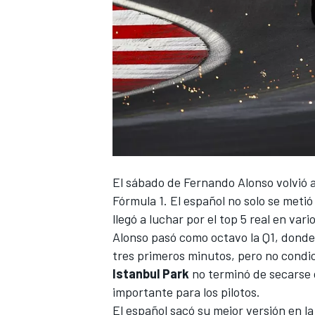
El sábado de
Fernando Alonso
volvió 
Fórmula 1
. El español no solo se meti
llegó a luchar por el top 5 real en var
Alonso pasó como octavo la Q1, donde 
tres primeros minutos, pero no condic
Istanbul
Park
no terminó de secarse de
importante para los pilotos.
El español sacó su mejor versión en l