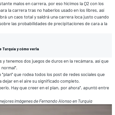
tante malos en carrera, por eso hicimos la Q2 con los
ra la carrera tras no haberlos usado en los libres, así
brá un caos total y saldrá una carrera loca justo cuando
 sobre las probabilidades de precipitaciones de cara a la
de Turquía y cómo verla
os y tenemos dos juegos de duros en la recámara, así que
 normal".
 "plan" que rodea todos los post de redes sociales que
a dejar en el aire su significado completo.
rlo. Hay que creer en el plan, por ahora", apuntó entre
as mejores imágenes de Fernando Alonso en Turquía