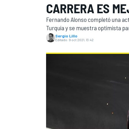
CARRERA ES ME
INDYCAR
WRC
Fernando Alonso completó una actu
Turquía y se muestra optimista pa
Sergio Lillo
Editado:
9 oct 2021, 13:42
WEC
FÓRMULA E