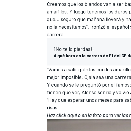
Creemos que los blandos van a ser bas
amarillos. Y luego tenemos los duros pa
que... seguro que mañana lloverá y ha
no la necesitamos", ironizó el español
carrera.
¡No te lo pierdas!:
A qué hora es la carrera de F1 del GP 
"Vamos a salir quintos con los amarill
mejor imposible. Ojalá sea una carrera
MÁS CATEGORÍAS
Y cuando se le preguntó por el famoso
tienen que ver, Alonso sonrió y volvió 
"Hay que esperar unos meses para sabe
risas.
Haz click aquí o en la foto para ver l