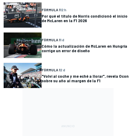
FÓRMULA 1
12 h
Por qué el título de Norris condicionó el inicio
de McLaren en la F1 2026
FÓRMULA 1
1 d
Cómo la actualización de McLaren en Hungría
corrige un error de diseño
FÓRMULA 1
2 d
"Volví al coche y me eché a llorar", revela Ocon
sobre su año al margen de la F1