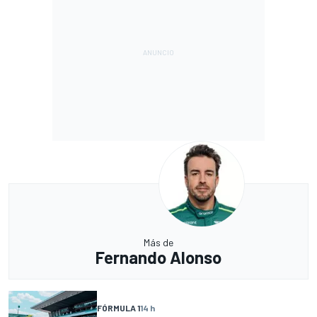
Más de
Fernando Alonso
FÓRMULA 1
14 h