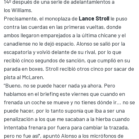
14º después de una serie de adelantamientos a
los
Williams
.
Precisamente, el monoplaza de
Lance Stroll
le puso
contra las cuerdas en las primeras vueltas, donde
ambos llegaron emparejados a la última chicane y el
canadiense no le dejó espacio. Alonso se salió por la
escapatoria y volvió delante de su rival, por lo que
recibió cinco segundos de sanción, que cumplió en su
parada en boxes.
Stroll
recibió otros cinco por sacar de
pista al
McLaren
.
“Bueno, no se puede hacer nada ya ahora. Pero
hablamos en el briefing este viernes que cuando en
frenada un coche se mueve y no tienes dónde ir… no se
puede hacer, por lo tanto suponía que iba a ser una
penalización a los que me sacaban a la hierba cuando
intentaba frenara por fuera para cambiar la trazada,
pero no fue así", apuntó Alonso a los micrófonos de