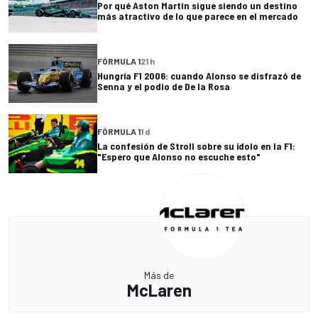
Por qué Aston Martin sigue siendo un destino
más atractivo de lo que parece en el mercado
FÓRMULA 1
21 h
Hungría F1 2006: cuando Alonso se disfrazó de
Senna y el podio de De la Rosa
FÓRMULA 1
1 d
La confesión de Stroll sobre su ídolo en la F1:
"Espero que Alonso no escuche esto"
Más de
McLaren