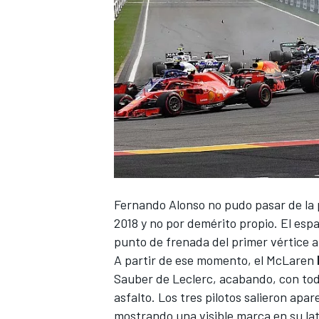
Fernando Alonso
no pudo pasar de la 
2018 y no por demérito propio. El espa
punto de frenada del primer vértice a
A partir de ese momento, el
McLaren
Sauber de Leclerc, acabando, con todo
asfalto. Los tres pilotos salieron ap
mostrando una visible marca en su la