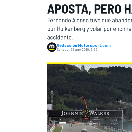
APOSTA, PERO H
INDYCAR
WRC
Fernando Alonso tuvo que abandona
por Hulkenberg y volar por encima 
accidente.
Redacción Motorsport.com
Editado:
26 ago 2019, 9:32
WEC
FÓRMULA E