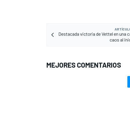
ARTÍCUL
Destacada victoria de Vettel en una c
caos al in
MEJORES COMENTARIOS