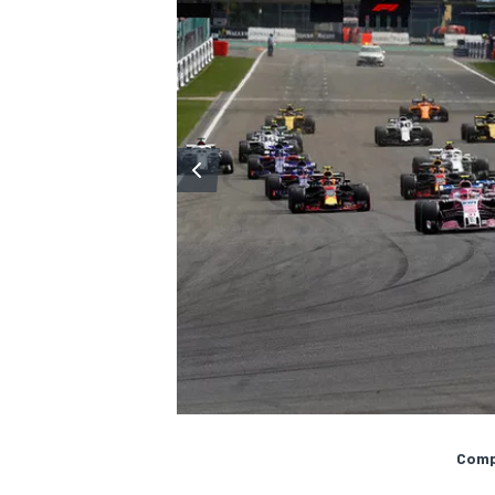
Compa