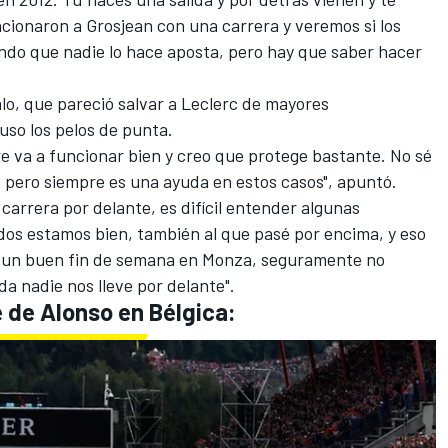
ancionaron a
Grosjean
con una carrera y veremos si los
endo que nadie lo hace aposta, pero hay que saber hacer
lo, que pareció salvar a
Leclerc
de mayores
uso los pelos de punta.
 va a funcionar bien y creo que protege bastante. No sé
o, pero siempre es una ayuda en estos casos", apuntó.
 carrera por delante, es difícil entender algunas
os estamos bien, también al que pasé por encima, y eso
r un buen fin de semana en Monza, seguramente no
da nadie nos lleve por delante".
 de Alonso en Bélgica: