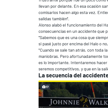
llevan por delante. En esa ocasión s
comisarios hacen algo esta vez. Enti
salidas también".
Alonso alabó el funcionamiento del Ha
consecuencias en un accidente que p
"Sabemos que es una cosa que siempre
si pasé justo por encima del Halo o n
"Cuando se sale tan atrás, con toda la
maniobras. Pero afortunadamente tod
es lo importante. Intentaremos hace
MÁS CATEGORÍAS
seremos competitivos, y que en la sali
La secuencia del accidente
17