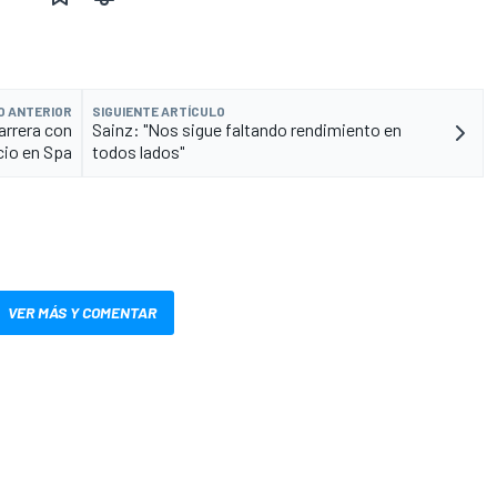
O ANTERIOR
SIGUIENTE ARTÍCULO
arrera con
Sainz: "Nos sigue faltando rendimiento en
icio en Spa
todos lados"
VER MÁS Y COMENTAR