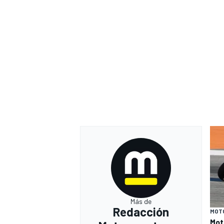
Más de
Redacción
MOT
Mot