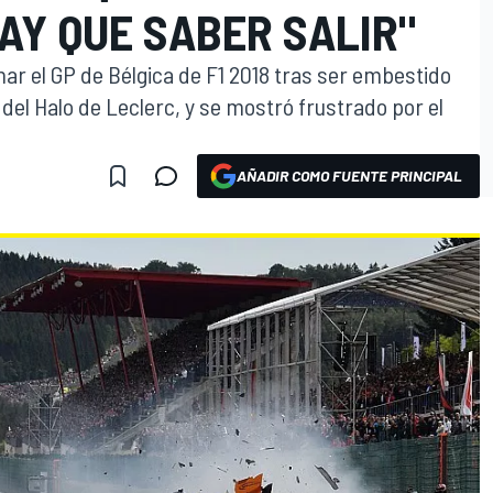
AY QUE SABER SALIR"
r el GP de Bélgica de F1 2018 tras ser embestido
del Halo de Leclerc, y se mostró frustrado por el
AÑADIR COMO FUENTE PRINCIPAL