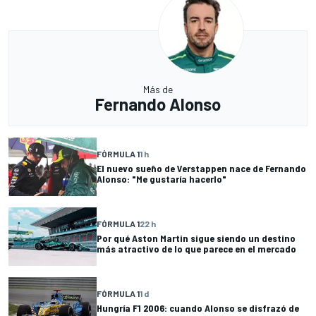
Más de
Fernando Alonso
FÓRMULA 1
1 h
El nuevo sueño de Verstappen nace de Fernando
Alonso: "Me gustaría hacerlo"
FÓRMULA 1
22 h
Por qué Aston Martin sigue siendo un destino
más atractivo de lo que parece en el mercado
FÓRMULA 1
1 d
Hungría F1 2006: cuando Alonso se disfrazó de