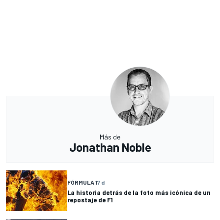
Más de
Jonathan Noble
FÓRMULA 1
7 d
La historia detrás de la foto más icónica de un
repostaje de F1