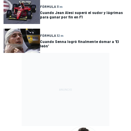
FÓRMULA 1
1 m
Cuando Jean Alesi superó el sudor y lágrimas
para ganar por fin en F1
FÓRMULA 1
2 m
Cuando Senna logró finalmente domar a 'El
león'