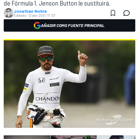
de Fórmula 1. Jenson Button le sustituirá.
Jonathan Noble
Editado:
12 abr 2017, 17:07
AÑADIR COMO FUENTE PRINCIPAL