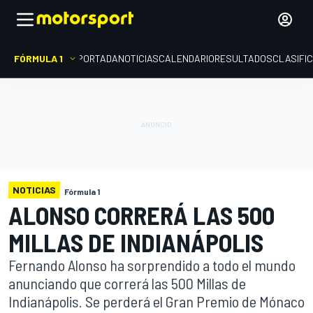
FÓRMULA 1
PORTADA
NOTICIAS
CALENDARIO
RESULTADOS
CLASIFI
NOTICIAS
Fórmula 1
ALONSO CORRERÁ LAS 500
MILLAS DE INDIANÁPOLIS
Fernando Alonso ha sorprendido a todo el mundo
anunciando que correrá las 500 Millas de
Indianápolis. Se perderá el Gran Premio de Mónaco