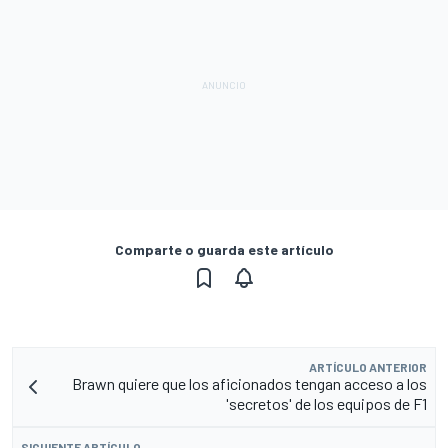
Comparte o guarda este artículo
ARTÍCULO ANTERIOR
Brawn quiere que los aficionados tengan acceso a los
'secretos' de los equipos de F1
SIGUIENTE ARTÍCULO