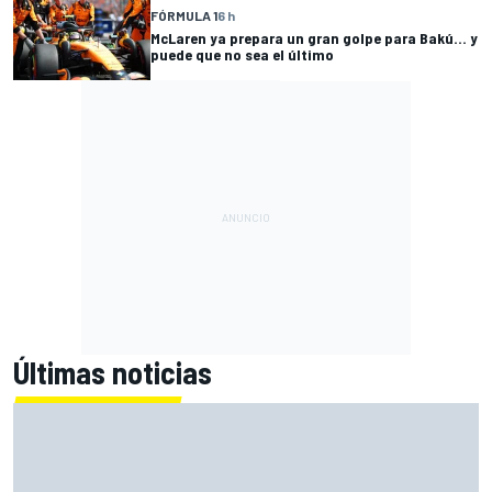
FÓRMULA 1
6 h
McLaren ya prepara un gran golpe para Bakú... y
puede que no sea el último
Últimas noticias