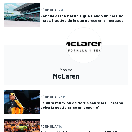
FÓRMULA 1
2 d
Por qué Aston Martin sigue siendo un destino
más atractivo de lo que parece en el mercado
Más de
McLaren
FÓRMULA 1
23 h
La dura reflexión de Norris sobre la F1: "Así no
debería gestionarse un deporte"
FÓRMULA 1
1 d