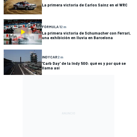
La primera victoria de Carlos Sainz en el WRC
FÓRMULA 1
2 m
La primera victoria de Schumacher con Ferrari,
una exhibición en lluvia en Barcelona
INDYCAR
2 m
'Carb Day' de la Indy 500: qué es y por qué se
llama así