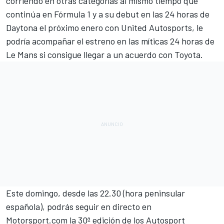
corriendo en otras categorías al mismo tiempo que
continúa en Fórmula 1 y a su debut en las
24 horas de
Daytona el próximo enero con United Autosports
, le
podría acompañar
el estreno en las míticas 24 horas de
Le Mans
si consigue llegar a un acuerdo con Toyota.
Este domingo, desde las 22.30
(hora peninsular
española), podrás seguir en directo en
Motorsport.com
la 30ª edición de los
Autosport