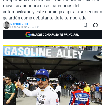
mayo su andadura otras categorías del
automovilismo y este domingo aspira a su segundo
galardón como debutante de la temporada.
Sergio Lillo
Editado:
9 dic 2017, 8:21
AÑADIR COMO FUENTE PRINCIPAL