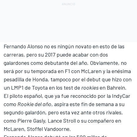
Fernando Alonso
no es ningún novato en esto de las
carreras, pero su 2017 puede acabar con dos
galardones como debutante del año. Obviamente, no
será por su temporada en
F1
con McLaren y la enésima
pesadilla de Honda, tampoco por el debut que hizo con
un
LMP1 de Toyota en los test de
rookies
en Bahrein.
El piloto español, que ya fue
reconocido por la IndyCar
como
Rookie del año
, aspira este fin de semana a su
segundo galardón, pero esta vez ante otros rivales,
como Pierre Gasly, Lance Stroll o su compañero en
McLaren, Stoffel Vandoorne.
Fernando Alonso debutó en las 500 millas de