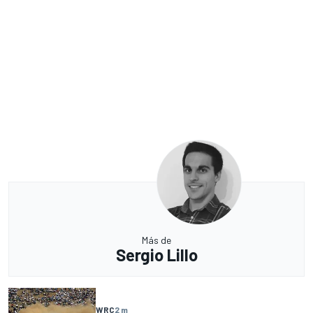
Más de
Sergio Lillo
WRC
2 m