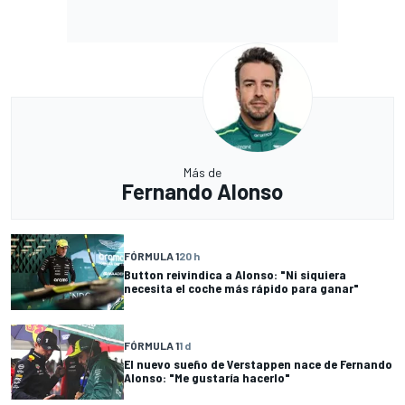
Más de
Fernando Alonso
FÓRMULA 1
20 h
Button reivindica a Alonso: "Ni siquiera
necesita el coche más rápido para ganar"
FÓRMULA 1
1 d
El nuevo sueño de Verstappen nace de Fernando
Alonso: "Me gustaría hacerlo"