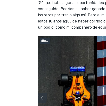
“Sé que hubo algunas oportunidades p
conseguido. Podríamos haber ganado 
los otros por tres o algo así. Pero al
estos 18 años aquí, de haber corrido 
un podio, como mi compañero de equip
14