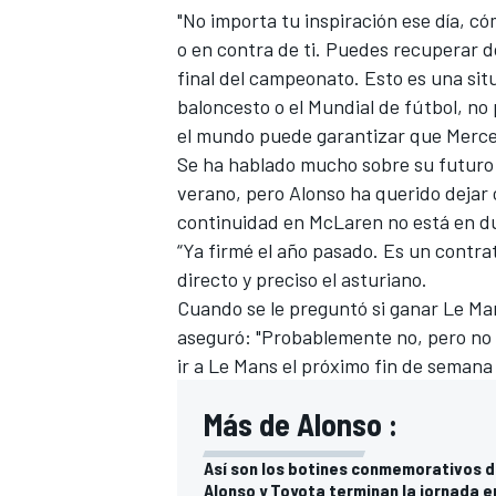
"No importa tu inspiración ese día, c
o en contra de ti. Puedes recuperar d
final del campeonato. Esto es una sit
baloncesto o el Mundial de fútbol, no
el mundo puede garantizar que Merced
Se ha hablado mucho sobre su futuro 
verano, pero Alonso ha querido dejar 
continuidad en McLaren no está en d
“Ya firmé el año pasado. Es un contr
directo y preciso el asturiano.
Cuando se le preguntó si ganar
Le Ma
aseguró: "Probablemente no, pero no
ir a Le Mans el próximo fin de semana
Más de Alonso :
Así son los botines conmemorativos d
Alonso y Toyota terminan la jornada e