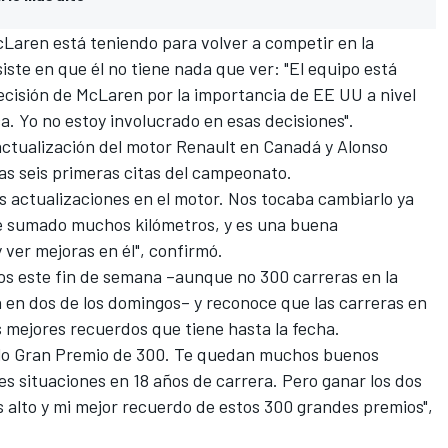
Laren está teniendo para volver a competir en la
iste en que él no tiene nada que ver: "El equipo está
decisión de McLaren por la importancia de EE UU a nivel
a. Yo no estoy involucrado en esas decisiones".
actualización del motor Renault en Canadá y Alonso
las seis primeras citas del campeonato.
as actualizaciones en el motor. Nos tocaba cambiarlo ya
le sumado muchos kilómetros, y es una buena
ver mejoras en él", confirmó.
s este fin de semana –aunque no 300 carreras en la
n en dos de los domingos– y reconoce que las carreras en
os mejores recuerdos que tiene hasta la fecha.
olo Gran Premio de 300. Te quedan muchos buenos
es situaciones en 18 años de carrera. Pero ganar los dos
ás alto y mi mejor recuerdo de estos 300 grandes premios",