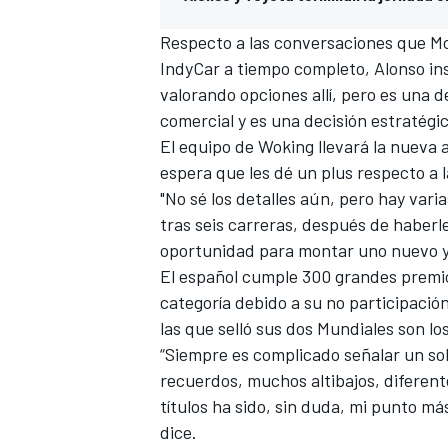
Respecto a las conversaciones que Mc
IndyCar a tiempo completo, Alonso ins
valorando opciones allí, pero es una 
comercial y es una decisión estratégic
El equipo de Woking llevará la nueva 
espera que les dé un plus respecto a 
"No sé los detalles aún, pero hay vari
tras seis carreras, después de haber
oportunidad para montar uno nuevo y 
MÁS CATEGORÍAS
El español cumple 300 grandes premio
categoría debido a su no participació
las que selló sus dos Mundiales son l
“Siempre es complicado señalar un s
recuerdos, muchos altibajos, diferent
títulos ha sido, sin duda, mi punto m
dice.