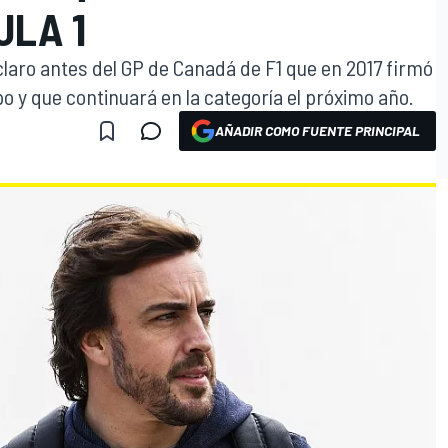
ULA 1
claro antes del GP de Canadá de F1 que en 2017 firmó
po y que continuará en la categoría el próximo año.
AÑADIR COMO FUENTE PRINCIPAL