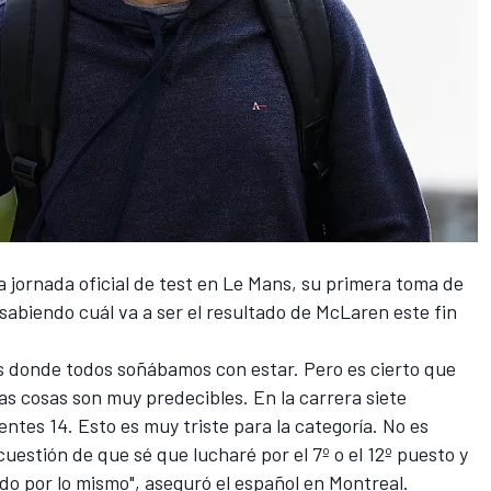
a jornada oficial de test en
Le Mans
, su primera toma de
sabiendo cuál va a ser el resultado de
McLaren
este fin
Es donde todos soñábamos con estar. Pero es cierto que
las cosas son muy predecibles. En la carrera siete
entes 14. Esto es muy triste para la categoría. No es
cuestión de que sé que lucharé por el 7º o el 12º puesto y
o por lo mismo", aseguró el español en Montreal.