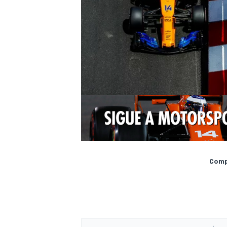
Compa