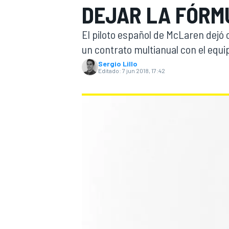
DEJAR LA FÓRM
INDYCAR
WRC
El piloto español de McLaren dejó 
un contrato multianual con el equi
Sergio Lillo
Editado:
7 jun 2018, 17:42
WEC
FÓRMULA E