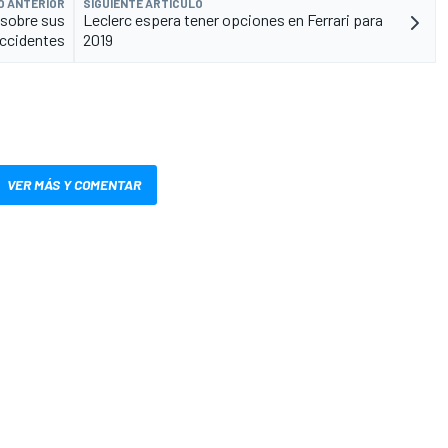
O ANTERIOR
SIGUIENTE ARTÍCULO
 sobre sus
Leclerc espera tener opciones en Ferrari para
ccidentes
2019
VER MÁS Y COMENTAR