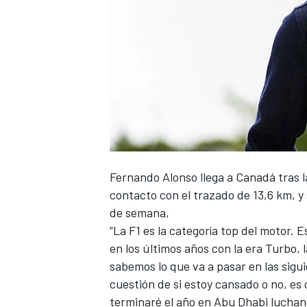
Fernando Alonso
llega a Canadá tras l
contacto con el trazado de 13,6 km, y 
de semana,
“La
F1
es la categoría top del motor. 
en los últimos años con la era Turbo, 
sabemos lo que va a pasar en las sigui
cuestión de si estoy cansado o no, es 
terminaré el año en Abu Dhabi luchand