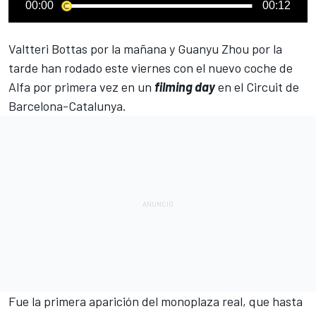
00:00
00:12
Valtteri Bottas
por la mañana y
Guanyu Zhou
por la
tarde han rodado este viernes con el nuevo coche de
Alfa por primera vez en un
filming day
en el
Circuit de
Barcelona-Catalunya
.
Fue la
primera aparición del monoplaza real
, que hasta