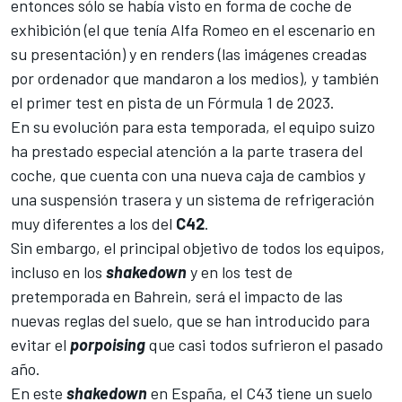
entonces sólo se había visto en forma de coche de
exhibición (el que
tenía Alfa Romeo en el escenario en
su presentación
) y en renders (
las imágenes creadas
por ordenador que mandaron a los medios
), y también
el primer test en pista de un Fórmula 1 de 2023.
En su
evolución para esta temporada
, el equipo suizo
ha prestado especial atención a la parte trasera del
coche, que cuenta con una nueva caja de cambios y
una suspensión trasera y un sistema de refrigeración
muy diferentes a los del
C42
.
Sin embargo, el principal objetivo de todos los equipos,
incluso en los
shakedown
y en los test de
pretemporada en Bahrein, será el impacto de las
nuevas reglas del suelo, que se han introducido para
evitar el
porpoising
que casi todos sufrieron el pasado
año.
En este
shakedown
en España, el C43 tiene un suelo