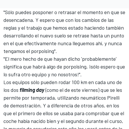
"Sólo puedes posponer o retrasar el momento en que se
desencadena. Y espero que con los cambios de las
reglas y el trabajo que hemos estado haciendo también
desarrollando el nuevo suelo se retrase hasta un punto
en el que efectivamente nunca lleguemos ahí, y nunca
tengamos el porpoising".
"El mero hecho de que hayan dicho 'probablemente'
significa que habrá algo de porpoising, ¡sólo espero que
lo sufra otro equipo y no nosotros!".
Los equipos sólo pueden rodar 100 km en cada uno de
los dos
filming day
(como el de este viernes) que se les
permite por temporada, utilizando neumáticos Pirelli
de demostración. Y a diferencia de otros años, en los
que el primero de ellos se usaba para comprobar que el
coche había nacido bien y el segundo durante el curso,
la mayoría de escuderías este año los usará antes de la