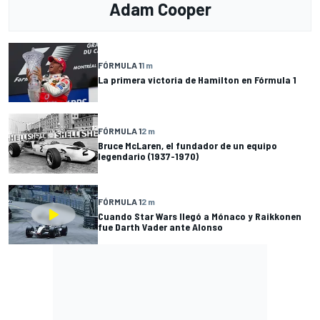
Adam Cooper
FÓRMULA 1
1 m
La primera victoria de Hamilton en Fórmula 1
FÓRMULA 1
2 m
Bruce McLaren, el fundador de un equipo
legendario (1937-1970)
FÓRMULA 1
2 m
Cuando Star Wars llegó a Mónaco y Raikkonen
fue Darth Vader ante Alonso