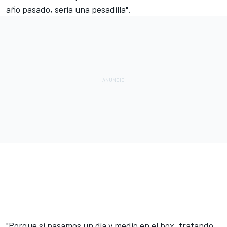
año pasado, sería una pesadilla".
"Porque si pasamos un día y medio en el box, tratando