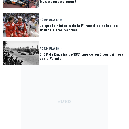
1: ¿de dónde vienen?
FÓRMULA 1
7 m
Lo que la historia de la F1 nos dice sobre los
títulos a tres bandas
FÓRMULA 1
9 m
El GP de España de 1951 que coronó por primera
vez a Fangio