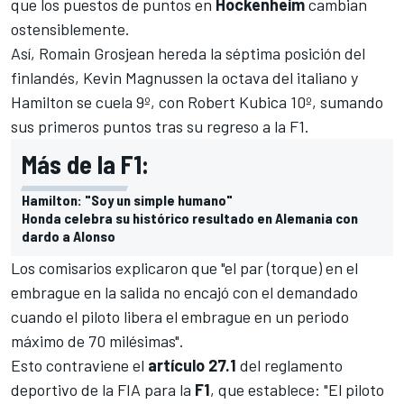
que los puestos de puntos en
Hockenheim
cambian
ostensiblemente.
Así, Romain Grosjean hereda la séptima posición del
finlandés, Kevin Magnussen la octava del italiano y
Hamilton se cuela 9º, con
Robert Kubica
10º, sumando
sus primeros puntos tras su regreso a la F1.
Más de la F1:
Hamilton: "Soy un simple humano"
Honda celebra su histórico resultado en Alemania con
dardo a Alonso
Los comisarios explicaron que "el par (torque) en el
embrague en la salida no encajó con el demandado
cuando el piloto libera el embrague en un periodo
máximo de 70 milésimas".
Esto contraviene el
artículo 27.1
del reglamento
deportivo de la FIA para la
F1
, que establece: "El piloto