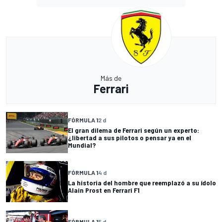
Más de
Ferrari
FÓRMULA 1
2 d
El gran dilema de Ferrari según un experto:
¿libertad a sus pilotos o pensar ya en el
Mundial?
FÓRMULA 1
4 d
La historia del hombre que reemplazó a su ídolo
Alain Prost en Ferrari F1
FÓRMULA 1
5 d