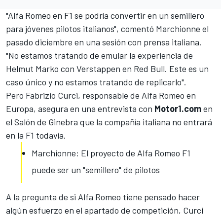
"Alfa Romeo en F1 se podría convertir en un
semillero
para jóvenes pilotos
italianos", comentó Marchionne el
pasado diciembre en una sesión con prensa italiana.
"No estamos tratando de emular la experiencia de
Helmut Marko con Verstappen en Red Bull. Este es un
caso único y no estamos tratando de replicarlo".
Pero Fabrizio Curci, responsable de Alfa Romeo en
Europa, asegura en una entrevista con
Motor1.com
en
el Salón de Ginebra
que la compañía italiana no entrará
en la F1 todavía.
Marchionne: El proyecto de Alfa Romeo F1
puede ser un "semillero" de pilotos
A la pregunta de si Alfa Romeo tiene pensado hacer
algún esfuerzo en el apartado de competición, Curci