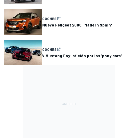
COCHES
Nuevo Peugeot 2008: 'Made in Spain'
COCHES
V Mustang Day: afición por los 'pony cars'