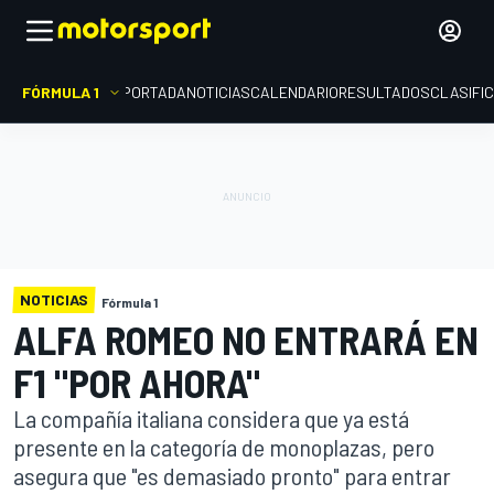
FÓRMULA 1
PORTADA
NOTICIAS
CALENDARIO
RESULTADOS
CLASIFI
NOTICIAS
Fórmula 1
ALFA ROMEO NO ENTRARÁ EN
F1 "POR AHORA"
La compañía italiana considera que ya está
presente en la categoría de monoplazas, pero
asegura que "es demasiado pronto" para entrar