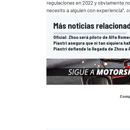
regulaciones en 2022 y obviamente no
necesito a alguien con experiencia", 
Más noticias relaciona
Oficial: Zhou será piloto de Alfa Rom
Piastri asegura que ni tan siquiera h
Piastri defiende la llegada de Zhou a 
MÁS CATEGORÍAS
Compa