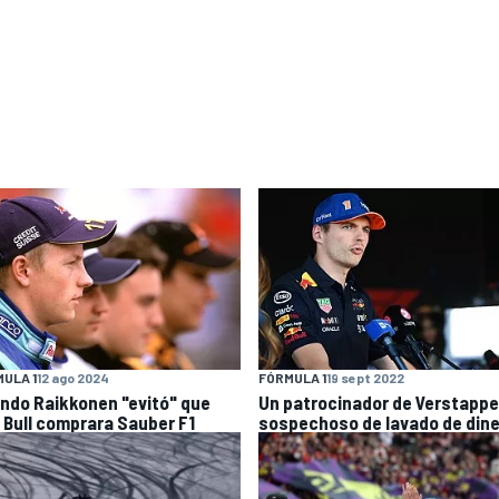
ULA 1
12 ago 2024
FÓRMULA 1
19 sept 2022
ndo Raikkonen "evitó" que
Un patrocinador de Verstappe
 Bull comprara Sauber F1
sospechoso de lavado de din