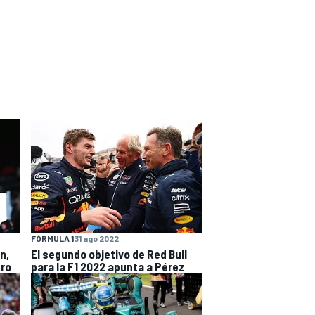
FÓRMULA 1
31 ago 2022
n,
El segundo objetivo de Red Bull
ero
para la F1 2022 apunta a Pérez