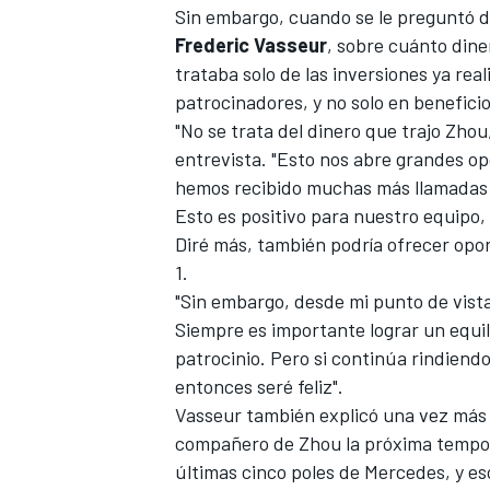
Sin embargo, cuando se le preguntó d
Frederic Vasseur
, sobre cuánto dine
trataba solo de las inversiones ya rea
patrocinadores, y no solo en benefici
"No se trata del dinero que trajo
Zhou
entrevista. "Esto nos abre grandes o
hemos recibido muchas más llamadas d
Esto es positivo para nuestro equipo
Diré más, también podría ofrecer opo
1
.
"Sin embargo, desde mi punto de vista
Siempre es importante lograr un equili
patrocinio. Pero si continúa rindiend
entonces seré feliz".
Vasseur también explicó una vez más 
compañero de Zhou la próxima tempo
últimas cinco poles de
Mercedes
, y e