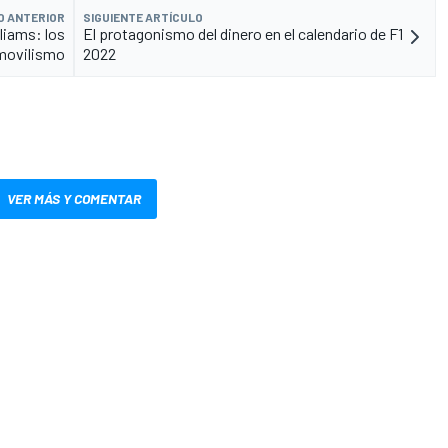
O ANTERIOR
SIGUIENTE ARTÍCULO
liams: los
El protagonismo del dinero en el calendario de F1
movilismo
2022
VER MÁS Y COMENTAR