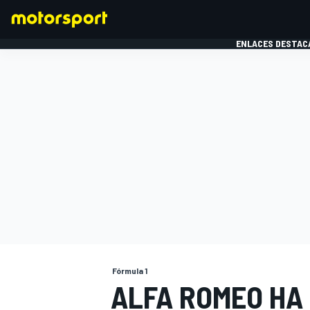
ENLACES DESTAC
FÓRMULA 1
MOTOG
Fórmula 1
ALFA ROMEO HA 