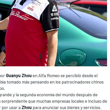
por
Guanyu Zhou
en Alfa Romeo se percibió desde el
abía tomado más pensando en los patrocinadores chinos
po.
s grande y la segunda economía del mundo después de
a sorprendente que muchas empresas locales e incluso de
r por usar a
Zhou
para anunciar sus bienes y servicios.