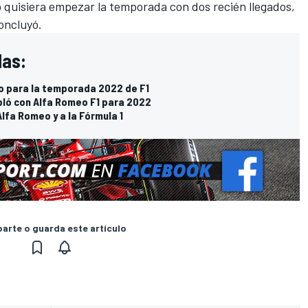
 quisiera empezar la temporada con dos recién llegados,
concluyó.
das:
eo para la temporada 2022 de F1
abló con Alfa Romeo F1 para 2022
Alfa Romeo y a la Fórmula 1
rte o guarda este artículo