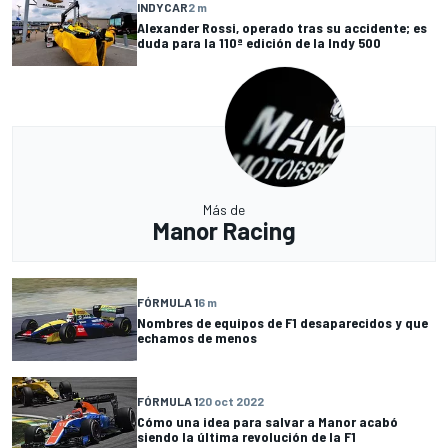
INDYCAR
2 m
Alexander Rossi, operado tras su accidente; es
duda para la 110ª edición de la Indy 500
Más de
Manor Racing
FÓRMULA 1
6 m
Nombres de equipos de F1 desaparecidos y que
echamos de menos
FÓRMULA 1
20 oct 2022
Cómo una idea para salvar a Manor acabó
siendo la última revolución de la F1