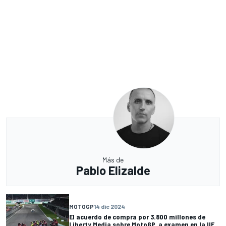
Más de
Pablo Elizalde
MOTOGP
14 dic 2024
El acuerdo de compra por 3.800 millones de
Liberty Media sobre MotoGP, a examen en la UE