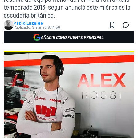
temporada 2016, según anunció este miércoles la
escudería británica.
Pablo Elizalde
Publicado:
9 mar 2016, 14:50
AÑADIR COMO FUENTE PRINCIPAL