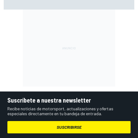
en los que ahora voy algo peor"
Suscríbete a nuestra newsletter
Recibe noticias de motorsport, actualizaciones y ofertas
especiales directamente en tu bandeja de entrada.
SUSCRIBIRSE