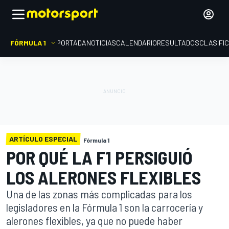
FÓRMULA 1
PORTADA
NOTICIAS
CALENDARIO
RESULTADOS
CLASIFI
ARTÍCULO ESPECIAL
Fórmula 1
POR QUÉ LA F1 PERSIGUIÓ
LOS ALERONES FLEXIBLES
Una de las zonas más complicadas para los
legisladores en la Fórmula 1 son la carrocería y
alerones flexibles, ya que no puede haber