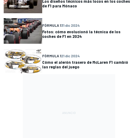
Los diseños técnicos más locos en los coches
de F1 para Mónaco
FÓRMULA 1
31 dic 2024
Fotos: cómo evolucionó la técnica de los
coches de F1 en 2024
FÓRMULA 1
21 dic 2024
Cómo el alerón trasero de McLaren F1 cambió
las reglas del juego