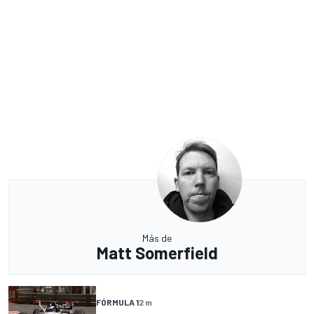
Más de
Matt Somerfield
FÓRMULA 1
2 m