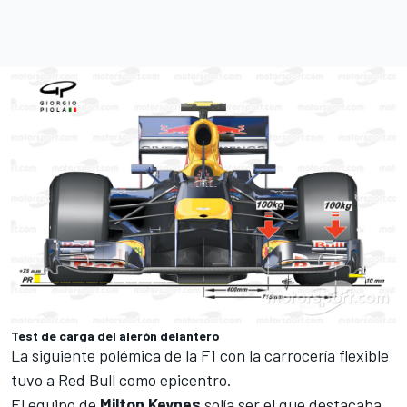
Test de carga del alerón delantero
La siguiente polémica de la F1 con la carrocería flexible
tuvo a Red Bull como epicentro.
El equipo de
Milton
Keynes
solía ser el que destacaba