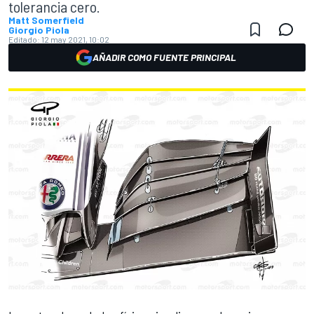
tolerancia cero.
Matt Somerfield
Giorgio Piola
Editado:
12 may 2021, 10:02
AÑADIR COMO FUENTE PRINCIPAL