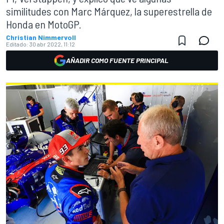
similitudes con Marc Márquez, la superestrella de
Honda en MotoGP.
Christian Nimmervoll
Editado:
30 abr 2022, 11:12
AÑADIR COMO FUENTE PRINCIPAL