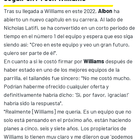
Tras su llegada a
Williams
en este 2022,
Albon
ha
abierto un nuevo capítulo en su carrera. Al lado de
Nicholas Latifi
, se ha convertido en un corto periodo de
tiempo en el número 1 del equipo y espera que eso siga
siendo así: "Creo en este equipo y veo un gran futuro,
quiero ser parte de él".
En cuanto a si le costó firmar por
Williams
después de
haber estado en uno de los mejores equipos de la
parrilla, el tailandés fue sincero: "No me costó mucho.
Podrían haberme ofrecido cualquier oferta y
definitivamente habría dicho: 'Sí, por favor, ¡gracias!'
habría sido la respuesta".
"Realmente [Williams] me quería. Es un equipo que no
solo está pensando en el próximo año, están haciendo
planes a cinco, seis y siete años. Los propietarios de
Williams lo tienen muy claro y me dijeron que 'podemos