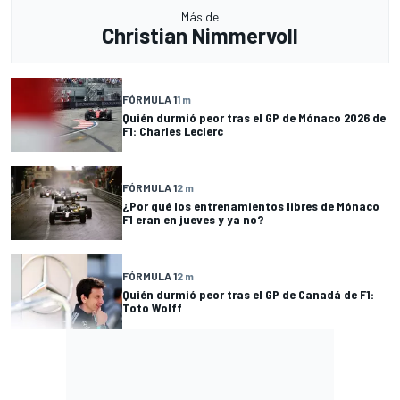
Más de
Christian Nimmervoll
FÓRMULA 1
1 m
Quién durmió peor tras el GP de Mónaco 2026 de
F1: Charles Leclerc
FÓRMULA 1
2 m
¿Por qué los entrenamientos libres de Mónaco
F1 eran en jueves y ya no?
FÓRMULA 1
2 m
Quién durmió peor tras el GP de Canadá de F1:
Toto Wolff