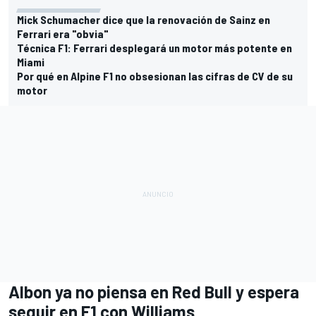
Mick Schumacher dice que la renovación de Sainz en
Ferrari era "obvia"
Técnica F1: Ferrari desplegará un motor más potente en
Miami
Por qué en Alpine F1 no obsesionan las cifras de CV de su
motor
Albon ya no piensa en Red Bull y espera
seguir en F1 con Williams