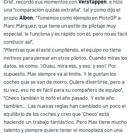
Grid'
, recordó sus momentos con
Verstappen
, e hizo
una "comparación quizás extraña", tal y como dijo el
propio
Albon
. "Tomemos como ejemplo en
MotoGP
a
Marc Márquez
, que tiene un estilo de pilotaje muy
especial, le funciona y es rápido con él, pero no es fácil
conducir así".
"Mientras que él esté cumpliendo, el equipo no tiene
motivos para pensar en otros pilotos. Cuando miras los
datos, es como, '¡Guau, mira eso, y eso, y eso!' Por
supuesto, Max siempre va al límite. Y le gustan los
coches que se van de morro. Quiere divertirse, pero a
su vez, eso no es fácil para su compañero de equipo".
"Checo también lo notó el año pasado. Y este año
también... Las nuevas reglas han cambiado un poco el
equilibrio de los coches y creo que 'Checo' está
haciendo un trabajo fantástico. Pero Max tiene mucho
talento y siempre quiere tener el monoplaza con una