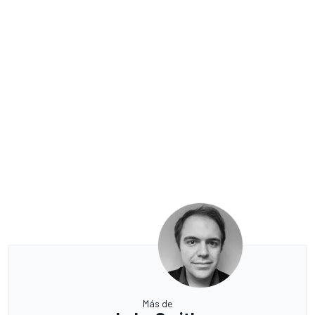
Más de