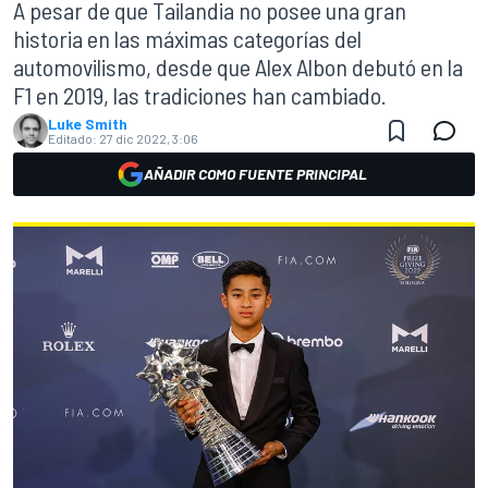
A pesar de que Tailandia no posee una gran
historia en las máximas categorías del
automovilismo, desde que Alex Albon debutó en la
F1 en 2019, las tradiciones han cambiado.
Luke Smith
Editado:
27 dic 2022, 3:06
AÑADIR COMO FUENTE PRINCIPAL