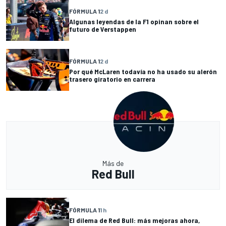
FÓRMULA 1
2 d
Algunas leyendas de la F1 opinan sobre el
futuro de Verstappen
FÓRMULA 1
2 d
Por qué McLaren todavía no ha usado su alerón
trasero giratorio en carrera
Más de
Red Bull
FÓRMULA 1
1 h
El dilema de Red Bull: más mejoras ahora,