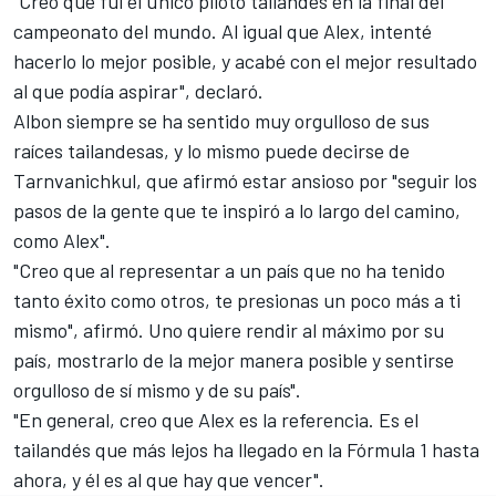
"Creo que fui el único piloto tailandés en la final del
campeonato del mundo. Al igual que Alex, intenté
hacerlo lo mejor posible, y acabé con el mejor resultado
al que podía aspirar", declaró.
Albon siempre se ha sentido muy orgulloso de sus
raíces tailandesas, y lo mismo puede decirse de
Tarnvanichkul, que afirmó estar ansioso por "seguir los
pasos de la gente que te inspiró a lo largo del camino,
como Alex".
"Creo que al representar a un país que no ha tenido
tanto éxito como otros, te presionas un poco más a ti
mismo", afirmó. Uno quiere rendir al máximo por su
país, mostrarlo de la mejor manera posible y sentirse
orgulloso de sí mismo y de su país".
"En general, creo que Alex es la referencia. Es el
tailandés que más lejos ha llegado en la Fórmula 1 hasta
ahora, y él es al que hay que vencer".