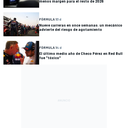
menos margen para el resto de 2026
FÓRMULA 1
3 d
Nueve carreras en once semanas: un mecánico
advierte del riesgo de agotamiento
FÓRMULA 1
4 d
El último medio año de Checo Pérez en Red Bull
fue "tóxico"