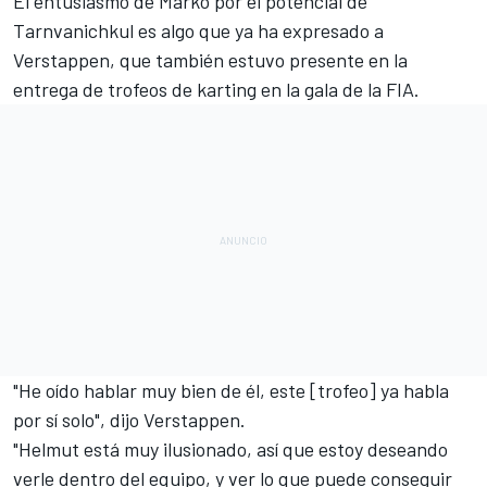
El entusiasmo de Marko por el potencial de
Tarnvanichkul es algo que ya ha expresado a
Verstappen, que también estuvo presente en la
entrega de trofeos de karting en
la gala de la FIA
.
"He oído hablar muy bien de él, este [trofeo] ya habla
por sí solo", dijo
Verstappen
.
"Helmut está muy ilusionado, así que estoy deseando
verle dentro del equipo, y ver lo que puede conseguir