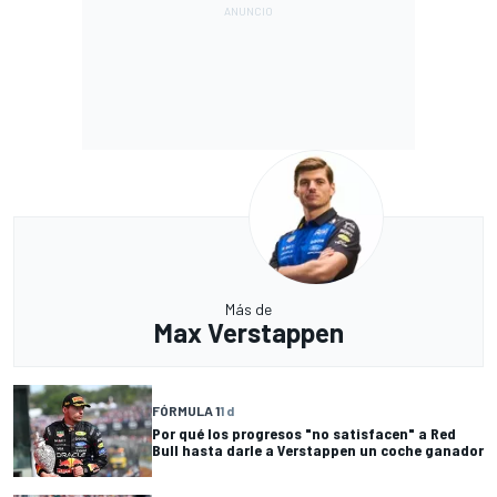
Más de
Max Verstappen
FÓRMULA 1
1 d
Por qué los progresos "no satisfacen" a Red
Bull hasta darle a Verstappen un coche ganador