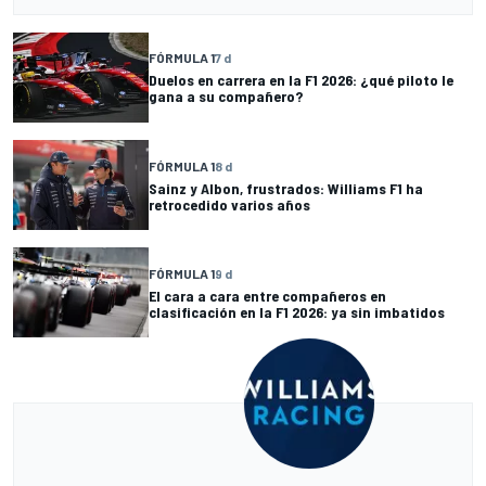
FÓRMULA 1
7 d
Duelos en carrera en la F1 2026: ¿qué piloto le
gana a su compañero?
FÓRMULA 1
8 d
Sainz y Albon, frustrados: Williams F1 ha
retrocedido varios años
FÓRMULA 1
9 d
El cara a cara entre compañeros en
clasificación en la F1 2026: ya sin imbatidos