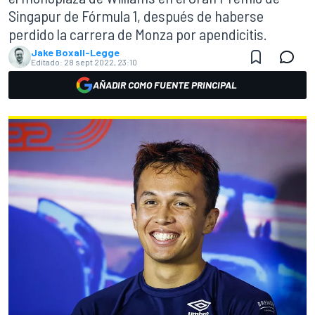
Singapur de Fórmula 1, después de haberse
perdido la carrera de Monza por apendicitis.
Jake Boxall-Legge
Editado:
28 sept 2022, 23:10
AÑADIR COMO FUENTE PRINCIPAL