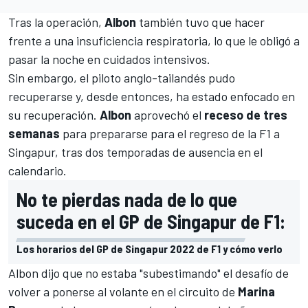
Tras la operación,
Albon
también
tuvo que hacer
frente a una insuficiencia respiratoria
, lo que le obligó a
pasar la noche en cuidados intensivos.
Sin embargo, el piloto anglo-tailandés pudo
recuperarse y, desde entonces, ha estado enfocado en
su recuperación.
Albon
aprovechó el
receso de tres
semanas
para prepararse para el regreso de la F1 a
Singapur, tras dos temporadas de ausencia en el
calendario.
No te pierdas nada de lo que
suceda en el GP de Singapur de F1:
Los horarios del GP de Singapur 2022 de F1 y cómo verlo
Albon dijo que no estaba "subestimando" el desafío de
volver a ponerse al volante en el circuito de
Marina