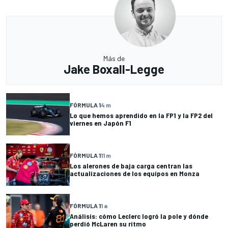
Más de
Jake Boxall-Legge
FÓRMULA 1
4 m
Lo que hemos aprendido en la FP1 y la FP2 del
viernes en Japón F1
FÓRMULA 1
11 m
Los alerones de baja carga centran las
actualizaciones de los equipos en Monza
FÓRMULA 1
1 a
Análisis: cómo Leclerc logró la pole y dónde
perdió McLaren su ritmo