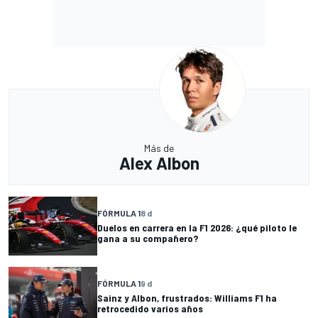
Más de
Alex Albon
FÓRMULA 1
8 d
Duelos en carrera en la F1 2026: ¿qué piloto le
gana a su compañero?
FÓRMULA 1
9 d
Sainz y Albon, frustrados: Williams F1 ha
retrocedido varios años