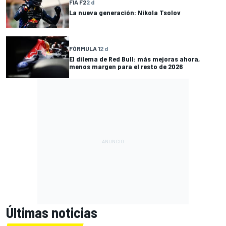
FIA F2
2 d
La nueva generación: Nikola Tsolov
FÓRMULA 1
2 d
El dilema de Red Bull: más mejoras ahora,
menos margen para el resto de 2026
Últimas noticias