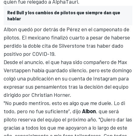
quien fue relegado a AlphaTauri.
Red Bull y los cambios de pilotos que siempre dan que
hablar
Albon quedó por detrás de Pérez en el
campeonato de
pilotos
. El mexicano finalizó cuarto a pesar de haberse
perdido la doble cita de Silverstone tras haber dado
positivo por COVID-19.
Desde el anuncio, el que haya sido compañero de
Max
Verstappen
había guardado silencio, pero este domingo
colgó una publicación en su cuenta de Instagram para
expresar sus pensamientos tras la decisión del equipo
dirigido por Christian Horner.
"No puedo mentiros, esto es algo que me duele. Lo di
todo, pero no fue suficiente”, dijo
Albon
, que será
piloto reserva del equipo el próximo año. "Quiero dar las
gracias a todos los que me apoyaron a lo largo de este
año, especialmente a mis fans tailandeses. Con todas