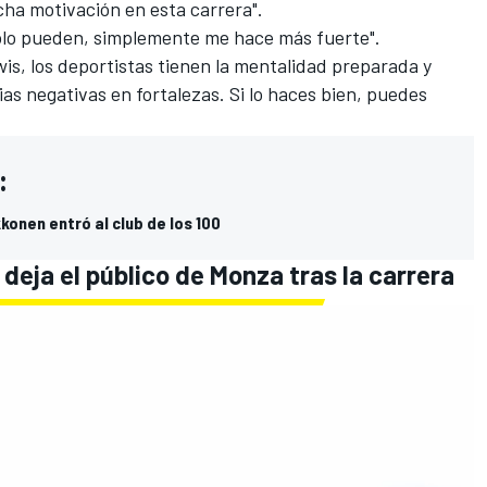
cha motivación en esta carrera".
dolo pueden, simplemente me hace más fuerte".
s, los deportistas tienen la mentalidad preparada y
s negativas en fortalezas. Si lo haces bien, puedes
:
konen entró al club de los 100
deja el público de Monza tras la carrera