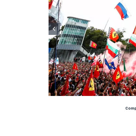
Compa