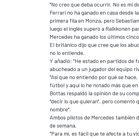
"No creo que deba ocurrir. No es mi de
Ferrari no ha ganado en casa desde la
primera fila en
Monza
,
pero Sebastian
luego el inglés superó a Raikkonen par
Mercedes ha ganado los últimos cinco 
El británico dijo que cree que los ab
no lo entiende.
Y añadió: "He estado en partidos de f
abucheado a un jugador del equipo ri
"Así que no entiendo por qué se hace,
fútbol y aquí lo he notado más que en o
Bottas
respaldó la opinión de su comp
"decir lo que quieran", pero comentó 
nombre".
Ambos pilotos de Mercedes también dij
de semana.
"Para mí, es fácil que te afecte a tu vi