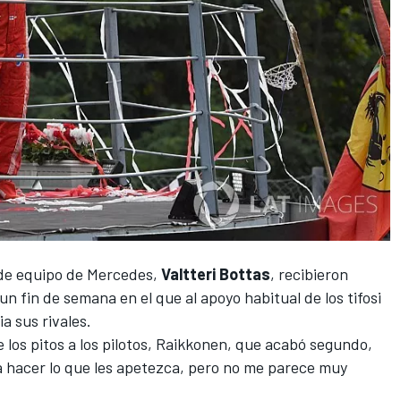
de equipo de
Mercedes
,
Valtteri Bottas
, recibieron
n fin de semana en el que al apoyo habitual de los tifosi
a sus rivales.
os pitos a los pilotos,
Raikkonen
, que acabó segundo,
a hacer lo que les apetezca, pero no me parece muy