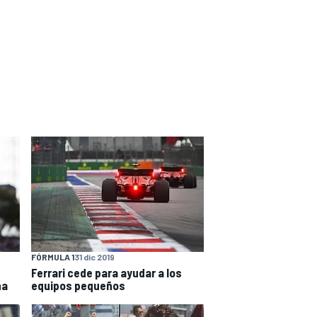
FÓRMULA 1
31 dic 2019
Ferrari cede para ayudar a los
na
equipos pequeños