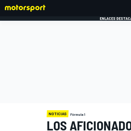
ENLACES DESTAC
FÓRMULA 1
MOTOG
NOTICIAS
Fórmula 1
LOS AFICIONAD