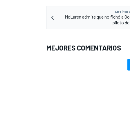
ARTÍCUL
McLaren admite que no fichó a Oc
piloto d
MEJORES COMENTARIOS