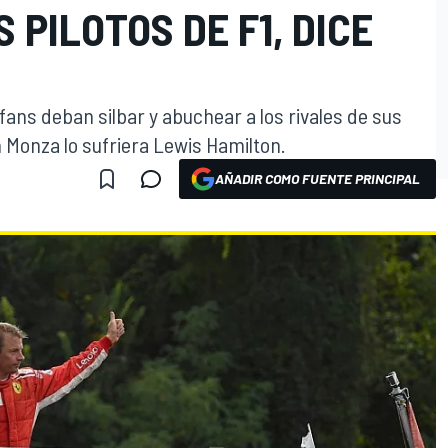
 PILOTOS DE F1, DICE
s fans deban silbar y abuchear a los rivales de sus
n Monza lo sufriera Lewis Hamilton.
AÑADIR COMO FUENTE PRINCIPAL