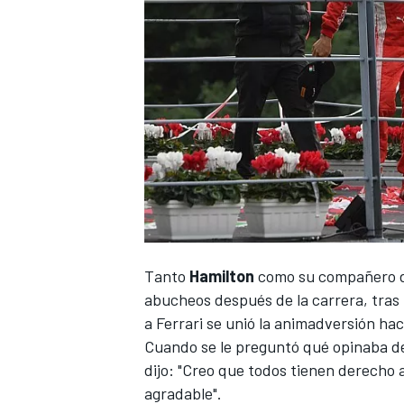
Tanto
Hamilton
como su compañero 
abucheos después de la carrera, tras u
a
Ferrari
se unió la animadversión haci
Cuando se le preguntó qué opinaba de l
dijo: "Creo que todos tienen derecho 
agradable".