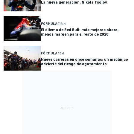
La nueva generación: Nikola Tsolov
FÓRMULA 1
14 h
El dilema de Red Bull: más mejoras ahora,
menos margen para el resto de 2026
FÓRMULA 1
3 d
Nueve carreras en once semanas: un mecánico
advierte del riesgo de agotamiento