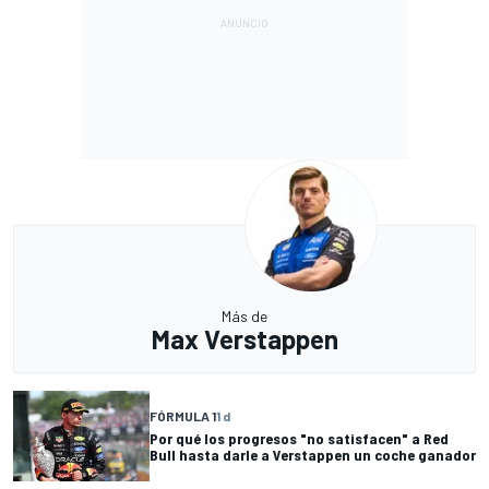
Más de
Max Verstappen
FÓRMULA 1
1 d
Por qué los progresos "no satisfacen" a Red
Bull hasta darle a Verstappen un coche ganador