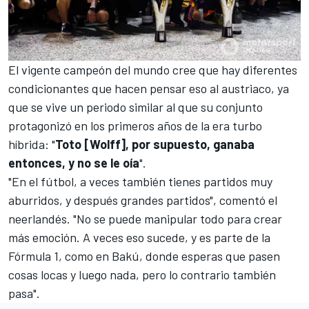
El vigente campeón del mundo cree que hay diferentes
condicionantes que hacen pensar eso al austriaco, ya
que se vive un periodo similar al que su conjunto
protagonizó en los primeros años de la era turbo
híbrida: "
Toto [Wolff], por supuesto, ganaba
entonces, y no se le oía
".
"En el fútbol, a veces también tienes partidos muy
aburridos, y después grandes partidos", comentó el
neerlandés. "No se puede manipular todo para crear
más emoción. A veces eso sucede, y es parte de la
Fórmula 1, como en
Bakú
, donde esperas que pasen
cosas locas y luego nada, pero lo contrario también
pasa".