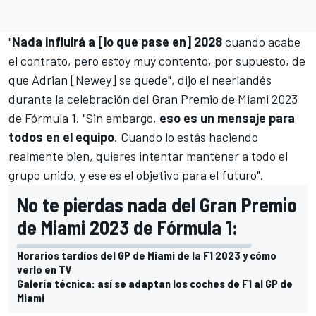
"
Nada influirá a [lo que pase en] 2028
cuando acabe
el contrato, pero estoy muy contento, por supuesto, de
que Adrian [Newey] se quede", dijo el neerlandés
durante la celebración del
Gran Premio de Miami 2023
de Fórmula 1
. "Sin embargo,
eso es un mensaje para
todos en el equipo
. Cuando lo estás haciendo
realmente bien, quieres intentar mantener a todo el
grupo unido, y ese es el objetivo para el futuro".
No te pierdas nada del Gran Premio
de Miami 2023 de Fórmula 1:
Horarios tardíos del GP de Miami de la F1 2023 y cómo
verlo en TV
Galería técnica: así se adaptan los coches de F1 al GP de
Miami