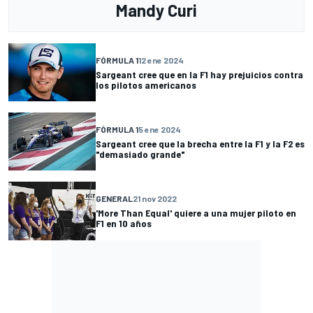
Mandy Curi
FÓRMULA 1
12 ene 2024
Sargeant cree que en la F1 hay prejuicios contra
los pilotos americanos
FÓRMULA 1
5 ene 2024
Sargeant cree que la brecha entre la F1 y la F2 es
"demasiado grande"
GENERAL
21 nov 2022
'More Than Equal' quiere a una mujer piloto en
F1 en 10 años