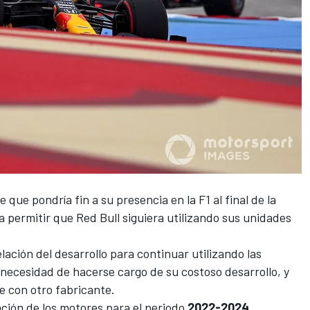
e que pondría fin a su presencia en la
F1
al final de la
a permitir que
Red Bull
siguiera utilizando sus unidades
elación del desarrollo para continuar utilizando las
necesidad de hacerse cargo de su costoso desarrollo, y
e con otro fabricante.
ación de los motores
para el periodo
2022-2024
,