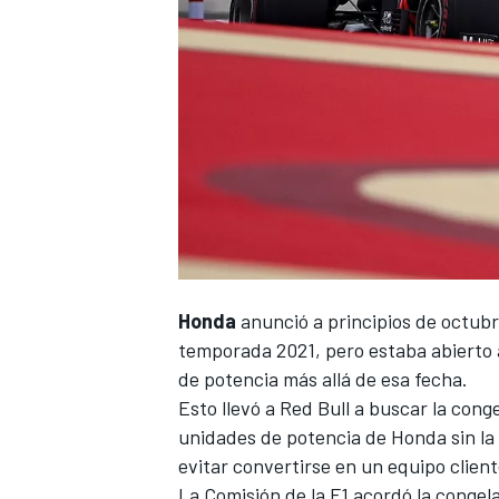
Honda
anunció a principios de octubr
temporada 2021, pero estaba abierto 
de potencia más allá de esa fecha.
Esto llevó a Red Bull a buscar la cong
unidades de potencia de Honda sin la 
evitar convertirse en un equipo client
La
Comisión de la F1 acordó la congel