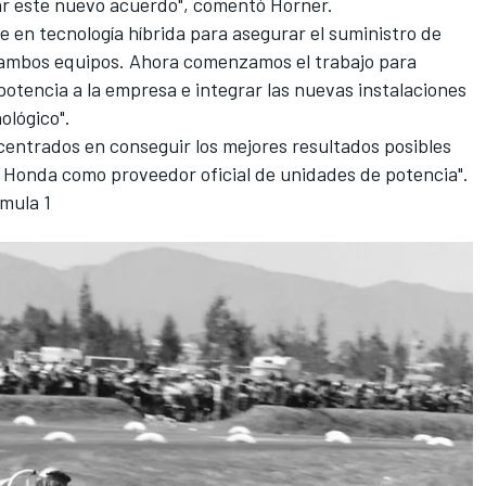
tar este nuevo acuerdo", comentó Horner.
e en tecnología híbrida para asegurar el suministro de
 ambos equipos. Ahora comenzamos el trabajo para
potencia a la empresa e integrar las nuevas instalaciones
ológico".
centrados en conseguir los mejores resultados posibles
e Honda como proveedor oficial de unidades de potencia".
rmula 1