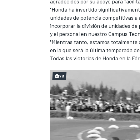
agradecidos por su apoyo para facili
"Honda ha invertido significativament
unidades de potencia competitivas a
incorporar la división de unidades de 
y el personal en nuestro Campus Tecn
"Mientras tanto, estamos totalmente 
en la que será la última temporada d
Todas las victorias de Honda en la Fó
78