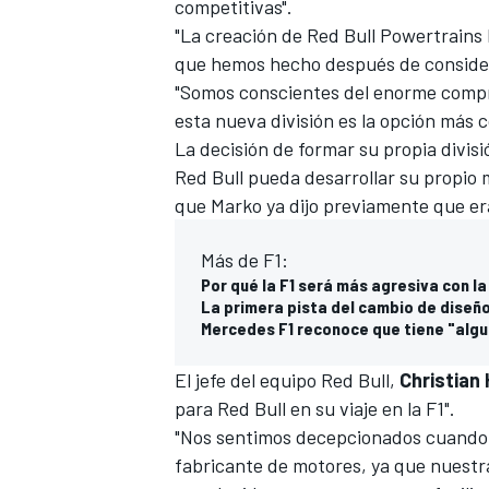
competitivas".
"La creación de Red Bull Powertrains
que hemos hecho después de consider
"Somos conscientes del enorme compr
esta nueva división es la opción más 
La decisión de formar su propia divis
Red Bull pueda desarrollar su propio 
que Marko ya dijo previamente que er
Más de F1:
Por qué la F1 será más agresiva con 
MÁS CATEGORÍAS
La primera pista del cambio de diseño 
Mercedes F1 reconoce que tiene "alg
El jefe del equipo Red Bull,
Christian
para Red Bull en su viaje en la F1".
"Nos sentimos decepcionados cuando 
fabricante de motores, ya que nuestr