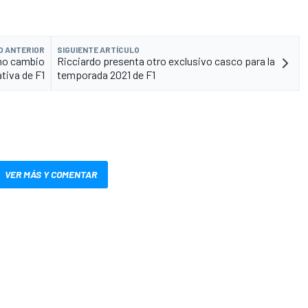
O ANTERIOR
SIGUIENTE ARTÍCULO
mo cambio
Ricciardo presenta otro exclusivo casco para la
tiva de F1
temporada 2021 de F1
VER MÁS Y COMENTAR