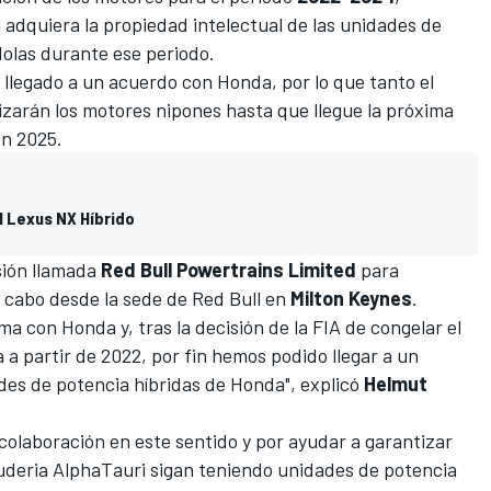
 adquiera la propiedad intelectual de las unidades de
dolas durante ese periodo.
 llegado a un acuerdo con Honda, por lo que tanto el
izarán los motores nipones hasta que llegue la próxima
en 2025.
l Lexus NX Híbrido
sión llamada
Red Bull Powertrains Limited
para
a cabo desde la sede de Red Bull en
Milton Keynes
.
a con Honda y, tras la decisión de la FIA de congelar el
 a partir de 2022, por fin hemos podido llegar a un
des de potencia híbridas de Honda", explicó
Helmut
colaboración en este sentido y por ayudar a garantizar
uderia AlphaTauri sigan teniendo unidades de potencia