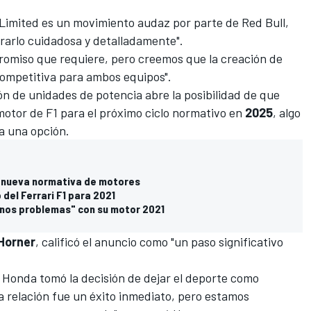
 Limited es un movimiento audaz por parte de Red Bull,
arlo cuidadosa y detalladamente".
omiso que requiere, pero creemos que la creación de
competitiva para ambos equipos".
ión de unidades de potencia abre la posibilidad de que
motor de F1 para el próximo ciclo normativo en
2025
, algo
a una opción.
la nueva normativa de motores
del Ferrari F1 para 2021
unos problemas" con su motor 2021
 Horner
, calificó el anuncio como "un paso significativo
Honda tomó la decisión de dejar el deporte como
a relación fue un éxito inmediato, pero estamos