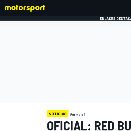
ENLACES DESTAC
FÓRMULA 1
MOTOG
NOTICIAS
Fórmula 1
OFICIAL: RED B