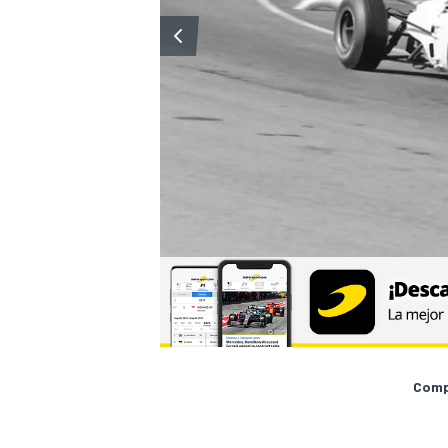
Compa