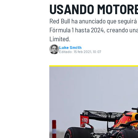
USANDO MOTORE
INDYCAR
WRC
Red Bull ha anunciado que seguirá
Fórmula 1 hasta 2024, creando una
Limited.
Luke Smith
Editado:
15 feb 2021, 10:07
WEC
FÓRMULA E