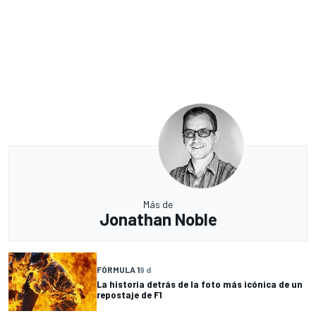
Más de
Jonathan Noble
FÓRMULA 1
9 d
La historia detrás de la foto más icónica de un
repostaje de F1