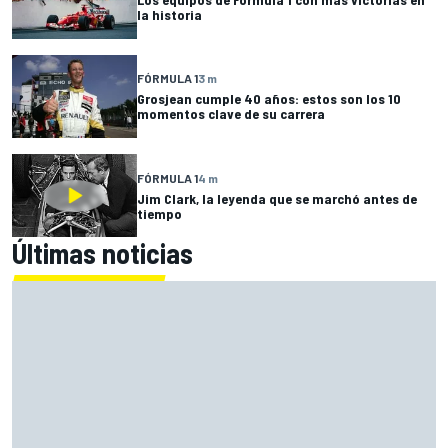
la historia
FÓRMULA 1
3 m
Grosjean cumple 40 años: estos son los 10
momentos clave de su carrera
FÓRMULA 1
4 m
Jim Clark, la leyenda que se marchó antes de
tiempo
Últimas noticias