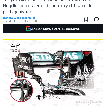
Mugello, con el alerón delantero y el T-wing de
protagonistas.
Matthew Somerfield
Editado:
15 sept 2020, 7:50
AÑADIR COMO FUENTE PRINCIPAL