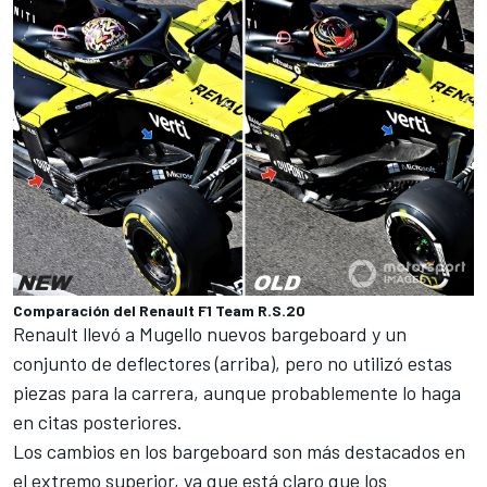
Comparación del Renault F1 Team R.S.20
Renault
llevó a Mugello nuevos bargeboard y un
conjunto de deflectores (arriba), pero no utilizó estas
piezas para la carrera, aunque probablemente lo haga
en citas posteriores.
Los cambios en los bargeboard son más destacados en
el extremo superior, ya que está claro que los