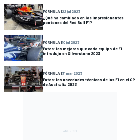
FÓRMULA 1
22 jul 2023
¿Qué ha cambiado en los impresionantes
pontones del Red Bull F1?
FÓRMULA 1
10 jul 2023
Fotos: las mejoras que cada equipo de F1
introdujo en Silverstone 2023
FÓRMULA 1
31 mar 2023
Fotos: las novedades técnicas de los F1 en el GP
de Australia 2023