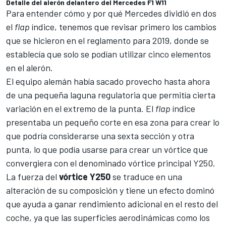
Detalle del alerón delantero del Mercedes F1 W11
Para entender cómo y por qué
Mercedes
dividió en dos
el
flap
índice, tenemos que revisar primero los cambios
que se hicieron en el reglamento para 2019, donde se
establecía que solo se podían utilizar cinco elementos
en el alerón.
El equipo alemán había sacado provecho hasta ahora
de una pequeña laguna regulatoria que permitía cierta
variación en el extremo de la punta. El
flap
índice
presentaba un pequeño corte en esa zona para crear lo
que podría considerarse una sexta sección y otra
punta, lo que podía usarse para crear un vórtice que
convergiera con el denominado vórtice principal Y250.
La fuerza del
vórtice Y250
se traduce en una
alteración de su composición y tiene un efecto dominó
que ayuda a ganar rendimiento adicional en el resto del
coche, ya que las superficies aerodinámicas como los