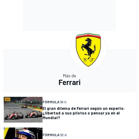
Más de
Ferrari
FÓRMULA 1
9 h
El gran dilema de Ferrari según un experto:
¿libertad a sus pilotos o pensar ya en el
Mundial?
FÓRMULA 1
2 d