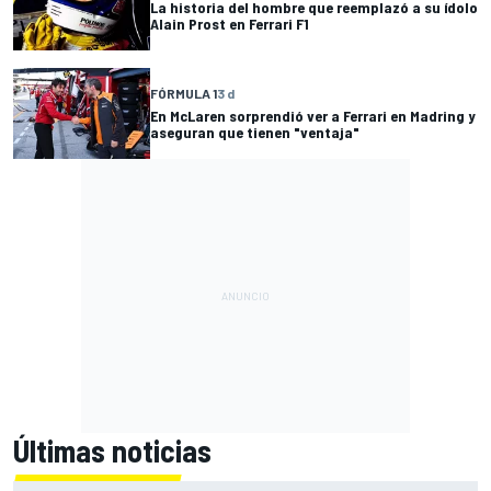
La historia del hombre que reemplazó a su ídolo
Alain Prost en Ferrari F1
FÓRMULA 1
3 d
En McLaren sorprendió ver a Ferrari en Madring y
aseguran que tienen "ventaja"
Últimas noticias