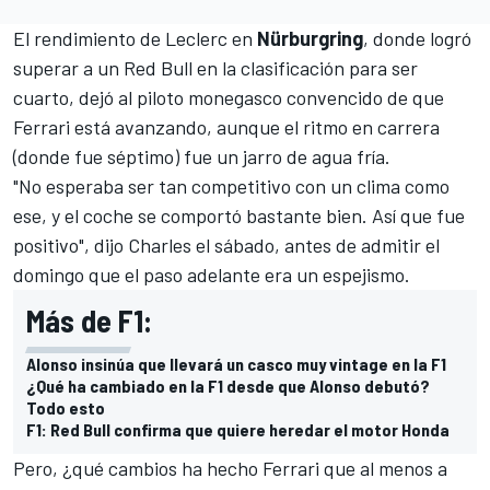
El rendimiento de
Leclerc
en
Nürburgring
, donde logró
superar a un
Red Bull
en la clasificación para ser
cuarto, dejó al piloto monegasco convencido de que
Ferrari
está avanzando, aunque el ritmo en carrera
(donde fue séptimo) fue un jarro de agua fría.
"No esperaba ser tan competitivo con un clima como
ese, y el coche se comportó bastante bien. Así que fue
positivo", dijo Charles el sábado, antes de admitir el
domingo que el paso adelante era un espejismo.
Más de F1:
Alonso insinúa que llevará un casco muy vintage en la F1
¿Qué ha cambiado en la F1 desde que Alonso debutó?
Todo esto
F1: Red Bull confirma que quiere heredar el motor Honda
Pero, ¿qué cambios ha hecho Ferrari que al menos a