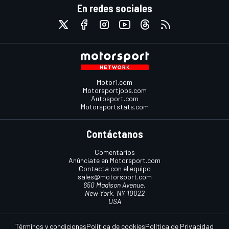
En redes sociales
Motor1.com
Motorsportjobs.com
Autosport.com
Motorsportstats.com
Contáctanos
Comentarios
Anúnciate en Motorsport.com
Contacta con el equipo
sales@motorsport.com
650 Madison Avenue,
New York, NY 10022
USA
Términos y condiciones
Política de cookies
Política de Privacidad