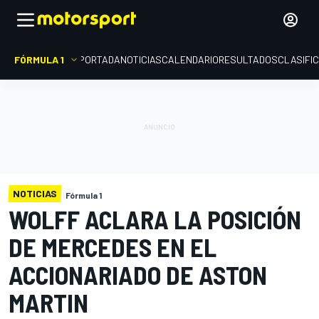
FÓRMULA 1
PORTADA
NOTICIAS
CALENDARIO
RESULTADOS
CLASIFI
NOTICIAS
Fórmula 1
WOLFF ACLARA LA POSICIÓN
DE MERCEDES EN EL
ACCIONARIADO DE ASTON
MARTIN