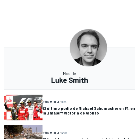
Más de
Luke Smith
FÓRMULA 1
1 m
El último podio de Michael Schumacher en F1, en
la ¿mejor? victoria de Alonso
FÓRMULA 1
2 m