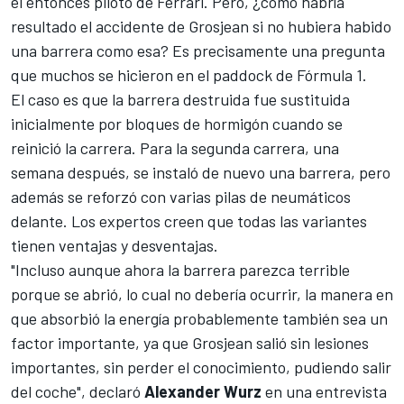
el entonces piloto de
Ferrari
. Pero, ¿cómo habría
resultado el accidente de Grosjean si no hubiera habido
una barrera como esa? Es precisamente una pregunta
que muchos se hicieron en el paddock de
Fórmula 1
.
El caso es que la barrera destruida fue sustituida
inicialmente por bloques de hormigón cuando se
reinició la carrera. Para la segunda carrera, una
semana después,
se instaló de nuevo una barrera, pero
además se reforzó
con varias pilas de neumáticos
delante. Los expertos creen que todas las variantes
tienen ventajas y desventajas.
"Incluso aunque ahora la barrera parezca terrible
porque se abrió, lo cual no debería ocurrir, la manera en
que absorbió la energía probablemente también sea un
factor importante, ya que Grosjean salió sin lesiones
importantes, sin perder el conocimiento, pudiendo salir
del coche", declaró
Alexander Wurz
en una entrevista