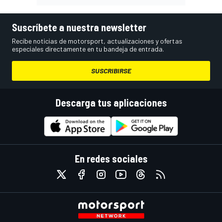
Suscríbete a nuestra newsletter
Recibe noticias de motorsport, actualizaciones y ofertas
especiales directamente en tu bandeja de entrada.
SUSCRIBIRSE
Descarga tus aplicaciones
En redes sociales