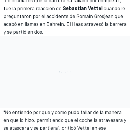
"Lo crucial es que la barrera ha fallado por completo",
fue la primera reacción de
Sebastian Vettel
cuando le
preguntaron por
el accidente de Romain Grosjean que
acabó en llamas en Bahrein
.
El
Haas
atravesó la barrera
y se partió en dos.
"No entiendo por qué y cómo pudo fallar de la manera
en que lo hizo, permitiendo que el coche la atravesara y
se atascara y se partiera", criticó
Vettel
en ese