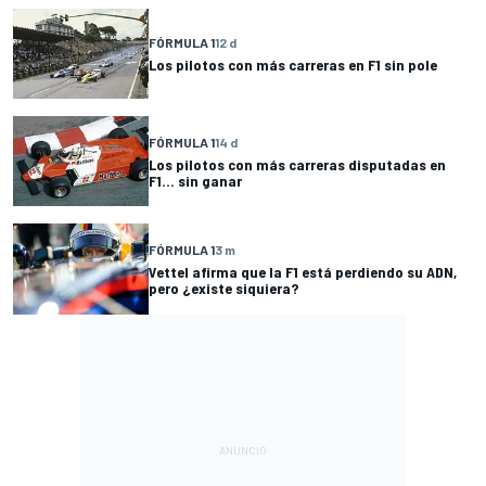
FÓRMULA 1
12 d
Los pilotos con más carreras en F1 sin pole
FÓRMULA 1
14 d
Los pilotos con más carreras disputadas en
F1... sin ganar
FÓRMULA 1
3 m
Vettel afirma que la F1 está perdiendo su ADN,
pero ¿existe siquiera?