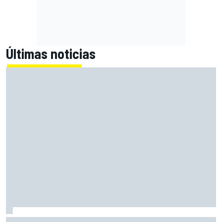
Últimas noticias
Así es la vida de un piloto de simulador en un equipo de