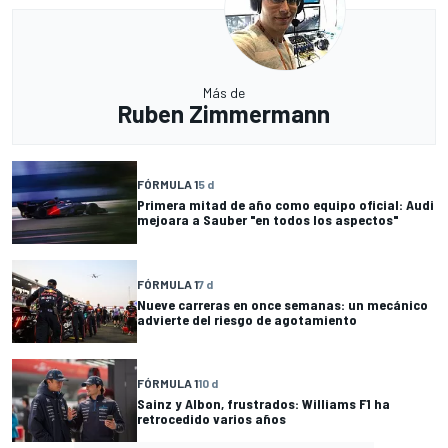
Más de
Ruben Zimmermann
FÓRMULA 1
5 d
Primera mitad de año como equipo oficial: Audi
mejoara a Sauber "en todos los aspectos"
FÓRMULA 1
7 d
Nueve carreras en once semanas: un mecánico
advierte del riesgo de agotamiento
FÓRMULA 1
10 d
Sainz y Albon, frustrados: Williams F1 ha
retrocedido varios años