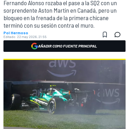
Fernando Alonso rozaba el pase a la SQ2 con un
sorprendente Aston Martin en Canadá, pero un
bloqueo en la frenada de la primera chicane
terminó con su sesión contra el muro.
Pol Hermoso
Editado:
22 may 2026, 21:55
AÑADIR COMO FUENTE PRINCIPAL