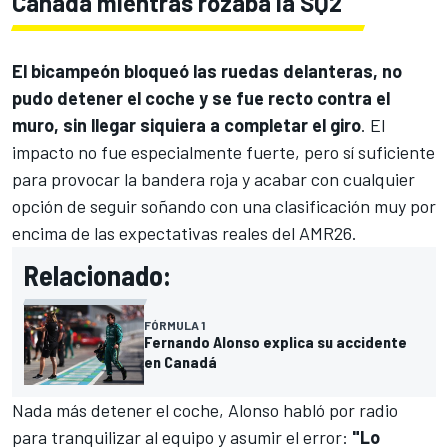
Canadá mientras rozaba la SQ2
El bicampeón bloqueó las ruedas delanteras, no
pudo detener el coche y se fue recto contra el
muro, sin llegar siquiera a completar el giro
. El
impacto no fue especialmente fuerte, pero sí suficiente
para provocar la bandera roja y acabar con cualquier
opción de seguir soñando con una clasificación muy por
encima de las expectativas reales del AMR26.
Relacionado:
FÓRMULA 1
Fernando Alonso explica su accidente
en Canadá
Nada más detener el coche, Alonso habló por radio
para tranquilizar al equipo y asumir el error:
"Lo