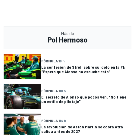
Más de
Pol Hermoso
FÓRMULA 1
9 h
La confesión de Stroll sobre su ídolo en la F1:
"Espero que Alonso no escuche esto"
FÓRMULA 1
10 h
El secreto de Alonso que pocos ven: "No tiene
un estilo de pilotaje"
FÓRMULA 1
14 h
La revolución de Aston Martin se cobra otra
salida antes de 2027