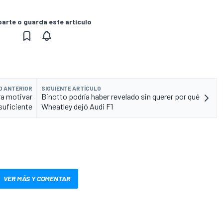
rte o guarda este artículo
O ANTERIOR
SIGUIENTE ARTÍCULO
ra motivar
Binotto podría haber revelado sin querer por qué
suficiente
Wheatley dejó Audi F1
VER MÁS Y COMENTAR