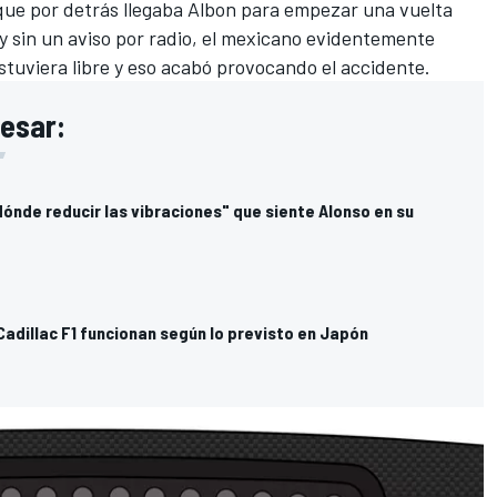
 que por detrás llegaba Albon para empezar una vuelta
l y sin un aviso por radio, el mexicano evidentemente
estuviera libre y eso acabó provocando el accidente.
resar:
ónde reducir las vibraciones" que siente Alonso en su
adillac F1 funcionan según lo previsto en Japón