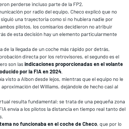
eron perderse incluso parte de la FP2.
nicación por radio del equipo, Checo explicó que no
l siguió una trayectoria como si no hubiera nadie por
ambos pilotos, los comisarios decidieron no atribuir
etrás de esta decisión hay un elemento particularmente
 de la llegada de un coche más rápido por detrás,
mprobación directa por los retrovisores, el segundo es el
ero son las
indicaciones proporcionadas en el volante
troducido por la FIA en 2024
.
a visto a Albon desde lejos, mientras que el equipo no le
a aproximación del Williams, dejándole de hecho casi al
irtual resulta fundamental: se trata de una pequeña zona
FIA envía a los pilotos la distancia en tiempo real tanto del
s.
tema no funcionaba en el coche de Checo
, que por lo