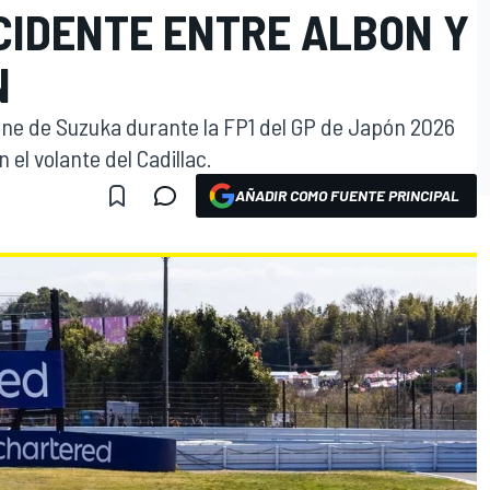
CIDENTE ENTRE ALBON Y
N
ane de Suzuka durante la FP1 del GP de Japón 2026
 el volante del Cadillac.
AÑADIR COMO FUENTE PRINCIPAL