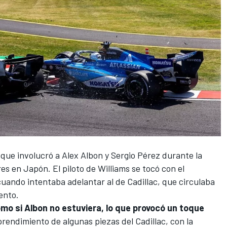
e que involucró a
Alex Albon
y
Sergio Pérez
durante la
es en Japón. El piloto de
Williams
se tocó con el
 cuando intentaba adelantar al de
Cadillac
, que circulaba
ento.
mo si Albon no estuviera, lo que provocó un toque
prendimiento de algunas piezas del Cadillac, con la