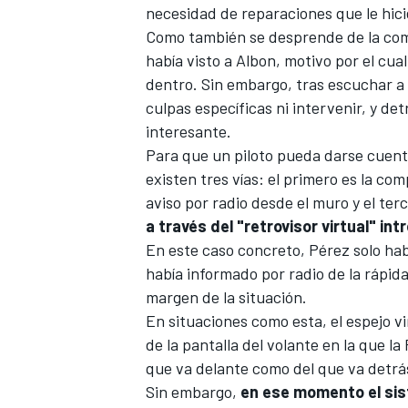
necesidad de reparaciones que le hici
Como también se desprende de la comu
había visto a Albon, motivo por el cua
dentro. Sin embargo, tras escuchar a 
culpas específicas ni intervenir, y d
interesante.
Para que un piloto pueda darse cuenta
existen tres vías: el primero es la co
aviso por radio desde el muro y el terc
a través del "retrovisor virtual" in
En este caso concreto, Pérez solo habí
había informado por radio de la rápid
margen de la situación.
En situaciones como esta, el espejo v
de la pantalla del volante en la que la 
que va delante como del que va detrá
Sin embargo,
en ese momento el sis