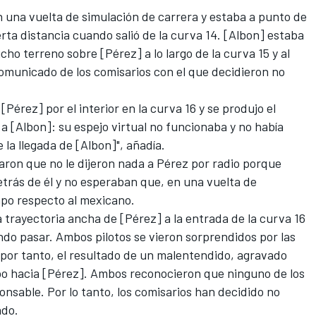
 una vuelta de simulación de carrera y estaba a punto de
ierta distancia cuando salió de la curva 14. [Albon] estaba
ho terreno sobre [Pérez] a lo largo de la curva 15 y al
 comunicado de los comisarios con el que decidieron no
Pérez] por el interior en la curva 16 y se produjo el
 a [Albon]: su espejo virtual no funcionaba y no había
 la llegada de [Albon]", añadía.
aron que no le dijeron nada a Pérez por radio porque
rás de él y no esperaban que, en una vuelta de
po respecto al mexicano.
a trayectoria ancha de [Pérez] a la entrada de la curva 16
do pasar. Ambos pilotos se vieron sorprendidos por las
, por tanto, el resultado de un malentendido, agravado
ipo hacia [Pérez]. Ambos reconocieron que ninguno de los
onsable. Por lo tanto, los comisarios han decidido no
ado.