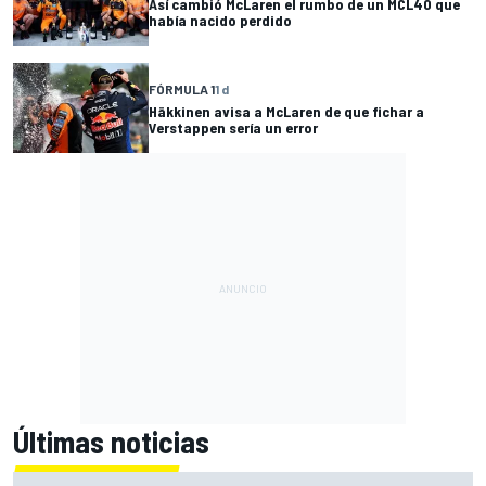
Así cambió McLaren el rumbo de un MCL40 que
había nacido perdido
FÓRMULA 1
1 d
Häkkinen avisa a McLaren de que fichar a
Verstappen sería un error
Últimas noticias