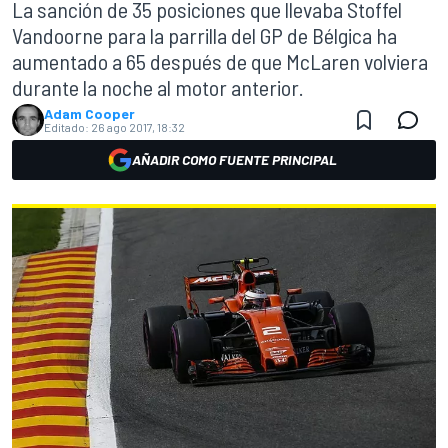
La sanción de 35 posiciones que llevaba Stoffel
Vandoorne para la parrilla del GP de Bélgica ha
aumentado a 65 después de que McLaren volviera
durante la noche al motor anterior.
Adam Cooper
Editado:
26 ago 2017, 18:32
AÑADIR COMO FUENTE PRINCIPAL