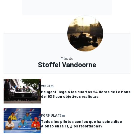
Más de
Stoffel Vandoorne
WEC
1 m
Peugeot llega a las cuartas 24 Horas de Le Mans
del 9X8 con objetivos realistas
FÓRMULA 1
3 m
Todos los pilotos con los que ha coincidido
Alonso en la F1, ¿los recordabas?