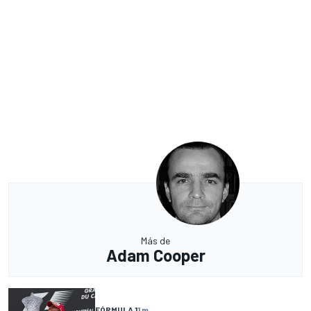
Más de
Adam Cooper
FÓRMULA 1
1 m