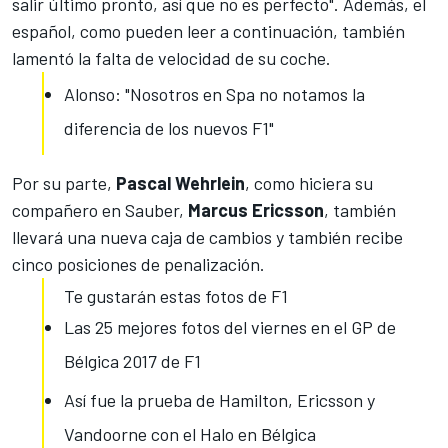
salir último pronto, así que no es perfecto". Además, el
español, como pueden leer a continuación, también
lamentó la falta de velocidad de su coche.
Alonso: "Nosotros en Spa no notamos la
diferencia de los nuevos F1"
Por su parte,
Pascal Wehrlein
, como hiciera su
compañero en Sauber,
Marcus Ericsson
, también
llevará una nueva caja de cambios y también recibe
cinco posiciones de penalización.
Te gustarán estas fotos de F1
Las 25 mejores fotos del viernes en el GP de
Bélgica 2017 de F1
Así fue la prueba de Hamilton, Ericsson y
Vandoorne con el Halo en Bélgica