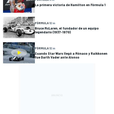
La primera victoria de Hamilton en Fórmula 1
FÓRMULA 1
2 m
Bruce McLaren, el fundador de un equipo
legendario (1937-1970)
FÓRMULA 1
2 m
Cuando Star Wars llegó a Mónaco y Raikkonen
fue Darth Vader ante Alonso