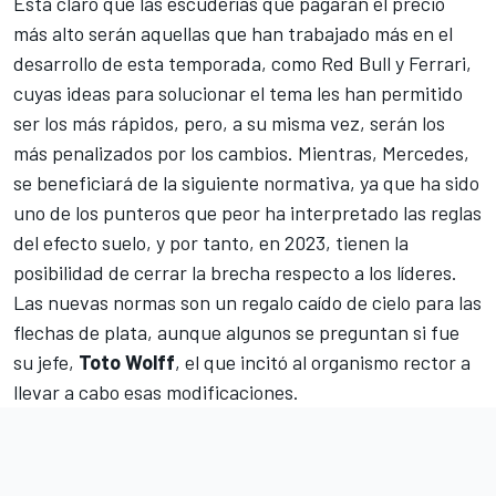
Está claro que las escuderías que pagarán el precio
más alto serán aquellas que han trabajado más en el
desarrollo de esta temporada, como
Red Bull
y
Ferrari
,
cuyas ideas para solucionar el tema les han permitido
ser los más rápidos, pero, a su misma vez, serán los
más penalizados por los cambios. Mientras,
Mercedes
,
se beneficiará de la siguiente normativa, ya que ha sido
uno de los punteros que peor ha interpretado las reglas
del efecto suelo, y por tanto, en 2023, tienen la
posibilidad de cerrar la brecha respecto a los líderes.
Las nuevas normas son un regalo caído de cielo para las
flechas de plata, aunque algunos se preguntan si fue
su jefe,
Toto Wolff
, el que incitó al organismo rector a
llevar a cabo esas modificaciones.