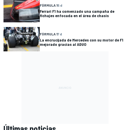
FÓRMULA 1
5 d
Ferrari F1 ha comenzado una campaña de
fichajes enfocada en el área de chasis
FÓRMULA 1
7 d
La encrucijada de Mercedes con su motor de F1
mejorado gracias al ADUO
Últimas noticias