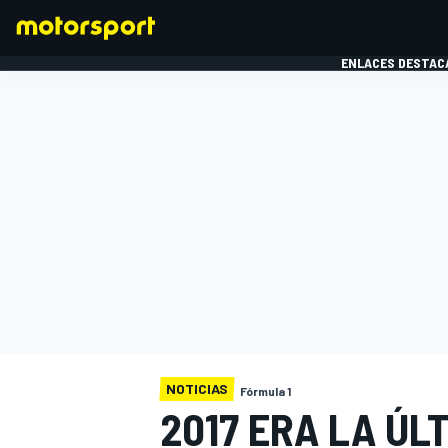
ENLACES DESTAC
FÓRMULA 1
MOTOG
NOTICIAS
Fórmula 1
2017 ERA LA ÚL