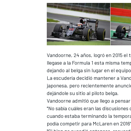
Vandoorne, 24 años, logró en 2015 el 
llegase a la Formula 1 esta misma te
dejando al belga sin lugar en el equipo
La escudería decidió mantener a Vand
japonesa, pero recientemente anunció
dejándole su sitio al piloto belga.
Vandoorne admitió que llego a pensar 
"No sabía cuáles eran las discusiones
cuando estaba terminando la tempora
podía competir para McLaren en 2016", 
"Si bien no sucedió entonces, recuerd