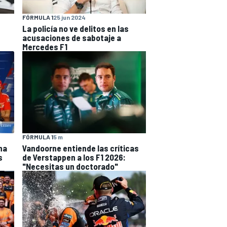
FÓRMULA 1
25 jun 2024
La policía no ve delitos en las
acusaciones de sabotaje a
Mercedes F1
FÓRMULA 1
5 m
ha
Vandoorne entiende las críticas
s
de Verstappen a los F1 2026:
"Necesitas un doctorado"