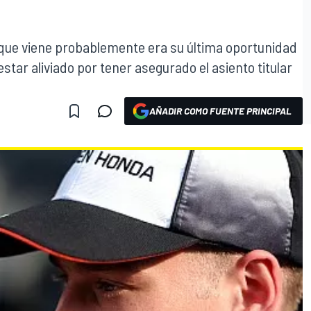
 que viene probablemente era su última oportunidad
estar aliviado por tener asegurado el asiento titular
AÑADIR COMO FUENTE PRINCIPAL