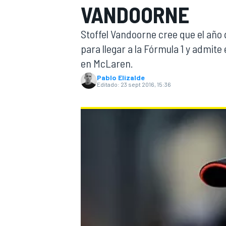
VANDOORNE
INDYCAR
WRC
Stoffel Vandoorne cree que el año
para llegar a la Fórmula 1 y admite 
en McLaren.
Pablo Elizalde
Editado:
23 sept 2016, 15:36
WEC
FÓRMULA E