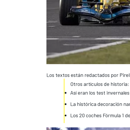
Los textos están redactados por Pirell
Otros artículos de historia:
Así eran los test invernale
La histórica decoración n
Los 20 coches Fórmula 1 