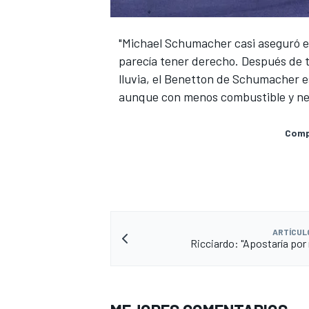
"Michael Schumacher casi aseguró e
parecía tener derecho. Después de 
lluvia, el Benetton de Schumacher e
aunque con menos combustible y ne
Compa
MÁS CATEGORÍAS
ARTÍCUL
Ricciardo: "Apostaría por