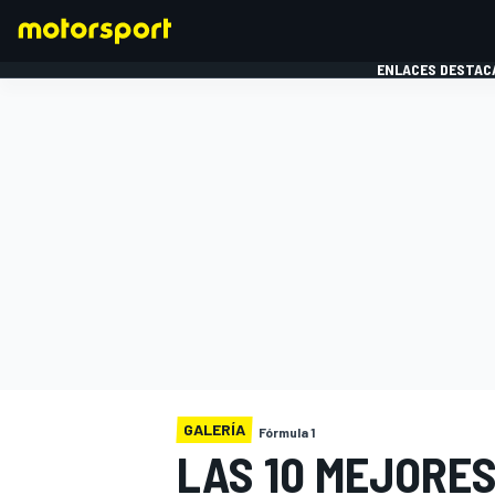
ENLACES DESTAC
FÓRMULA 1
MOTOG
GALERÍA
Fórmula 1
LAS 10 MEJORES