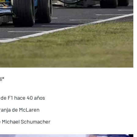
i*
s de F1 hace 40 años
aranja de McLaren
de Michael Schumacher