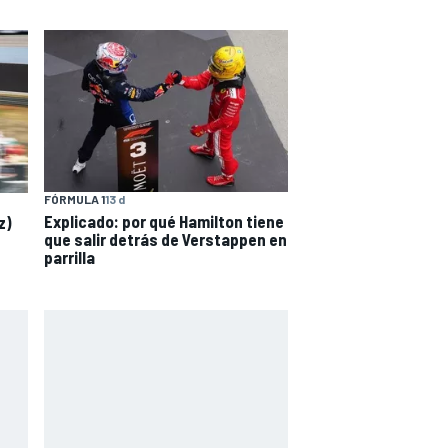
FÓRMULA 1
13 d
Explicado: por qué Hamilton tiene
z)
que salir detrás de Verstappen en
parrilla