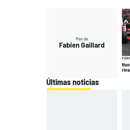
Más de
Fabien Gaillard
FÓRM
Hun
riv
Últimas noticias