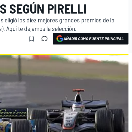
S SEGÚN PIRELLI
os eligió los diez mejores grandes premios de la
). Aquí te dejamos la selección.
AÑADIR COMO FUENTE PRINCIPAL