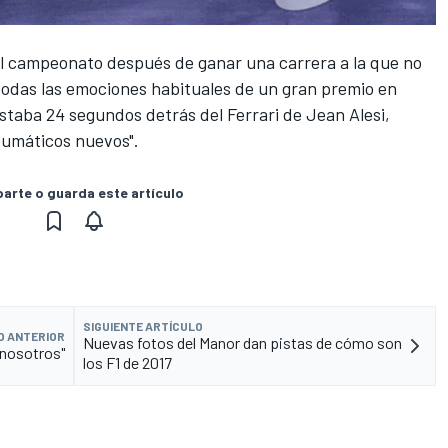
l campeonato después de ganar una carrera a la que no
todas las emociones habituales de un gran premio en
staba 24 segundos detrás del Ferrari de Jean Alesi,
umáticos nuevos".
rte o guarda este artículo
SIGUIENTE ARTÍCULO
O ANTERIOR
Nuevas fotos del Manor dan pistas de cómo son
 nosotros"
los F1 de 2017