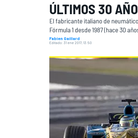
ÚLTIMOS 30 AÑO
INDYCAR
WRC
El fabricante italiano de neumátic
Fórmula 1 desde 1987 (hace 30 años
Fabien Gaillard
Editado:
31 ene 2017, 13:50
WEC
FÓRMULA E