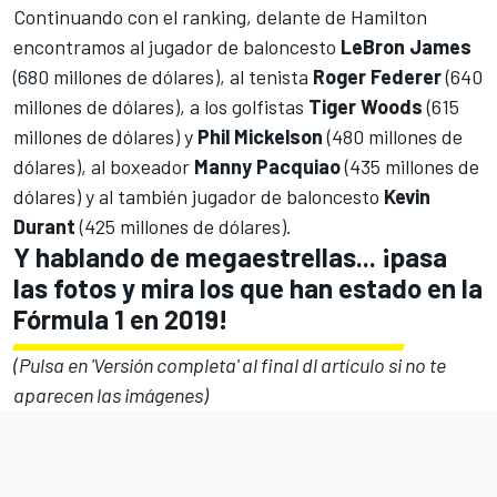
Continuando con el ranking, delante de Hamilton
encontramos al jugador de baloncesto
LeBron James
(680 millones de dólares), al tenista
Roger Federer
(640
millones de dólares), a los golfistas
Tiger Woods
(615
millones de dólares) y
Phil Mickelson
(480 millones de
dólares), al boxeador
Manny Pacquiao
(435 millones de
dólares) y al también jugador de baloncesto
Kevin
Durant
(425 millones de dólares).
Y hablando de megaestrellas... ¡pasa
las fotos y mira los que han estado en la
Fórmula 1 en 2019!
(Pulsa en 'Versión completa' al final dl artículo si no te
aparecen las imágenes)