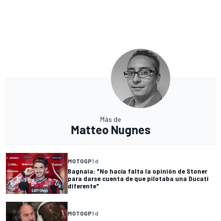
Más de
Matteo Nugnes
MOTOGP
1 d
Bagnaia: "No hacía falta la opinión de Stoner
para darse cuenta de que pilotaba una Ducati
diferente"
MOTOGP
1 d