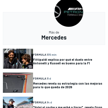
Más de
Mercedes
FÓRMULA 1
35 min
Fittipaldi explica por qué el duelo entre
Antonelli y Russell es bueno para la F1
FÓRMULA 1
1 d
Mercedes revela su estrategia con las mejoras
para lo que queda de 2026
FÓRMULA 1
4 d
"Volví al coche y me eché a llorar", revela Ocon