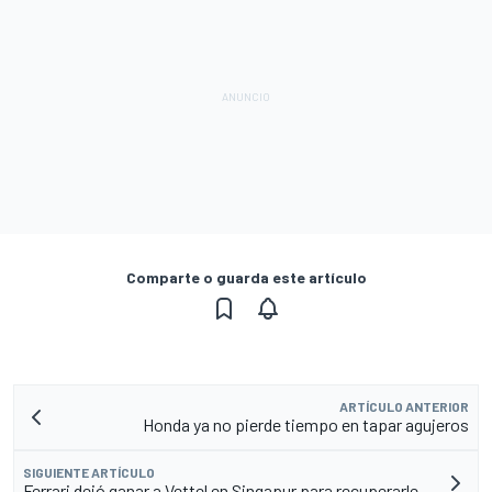
Comparte o guarda este artículo
ARTÍCULO ANTERIOR
Honda ya no pierde tiempo en tapar agujeros
SIGUIENTE ARTÍCULO
Ferrari dejó ganar a Vettel en Singapur para recuperarle