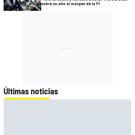
sobre su año al margen de la F1
Últimas noticias