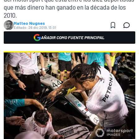
que más dinero han ganado en la década de los
2010.
Matteo Nugnes
Editado:
26 dic 2019, 13:01
AÑADIR COMO FUENTE PRINCIPAL