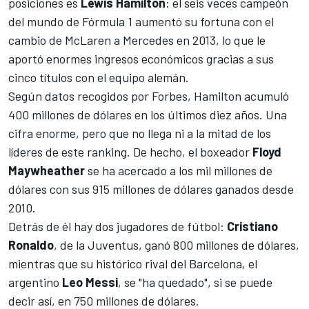
posiciones es
Lewis Hamilton
: el seis veces campeón
del mundo de
Fórmula 1
aumentó su fortuna con el
cambio de
McLaren
a
Mercedes
en 2013, lo que le
aportó enormes ingresos económicos gracias a sus
cinco títulos con el equipo alemán.
Según datos recogidos por Forbes,
Hamilton
acumuló
400 millones de dólares en los últimos diez años. Una
cifra enorme, pero que no llega ni a la mitad de los
líderes de este ranking. De hecho, el boxeador
Floyd
Maywheather
se ha acercado a los mil millones de
dólares con sus 915 millones de dólares ganados desde
2010.
Detrás de él hay dos jugadores de fútbol:
Cristiano
Ronaldo
,
de la Juventus
, ganó 800 millones de dólares,
mientras que su histórico rival del Barcelona, el
argentino
Leo Messi
, se "ha quedado", si se puede
decir así, en 750 millones de dólares.