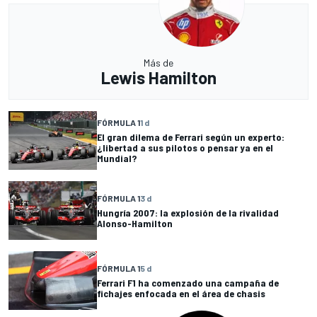
Más de
Lewis Hamilton
FÓRMULA 1
1 d
El gran dilema de Ferrari según un experto:
¿libertad a sus pilotos o pensar ya en el
Mundial?
FÓRMULA 1
3 d
Hungría 2007: la explosión de la rivalidad
Alonso-Hamilton
FÓRMULA 1
5 d
Ferrari F1 ha comenzado una campaña de
fichajes enfocada en el área de chasis