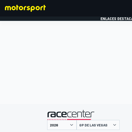
ENLACES DESTAC
FÓRMULA 1
MOTOG
presentado por
GP DE LAS VEGAS