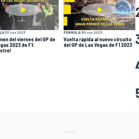
A 1
17 nov 2023
FÓRMULA 1
15 nov 2023
en del viernes del GP de
Vuelta rápida al nuevo circuito
egas 2023 de F1:
del GP de Las Vegas de F1 2023
stre!