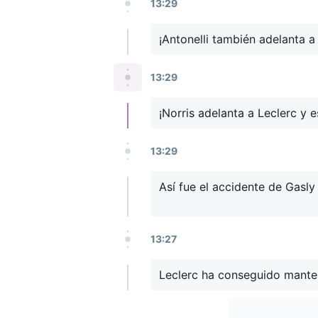
13:29
¡Antonelli también adelanta a
13:29
¡Norris adelanta a Leclerc y e
13:29
Así fue el accidente de Gasl
13:27
Leclerc ha conseguido manten