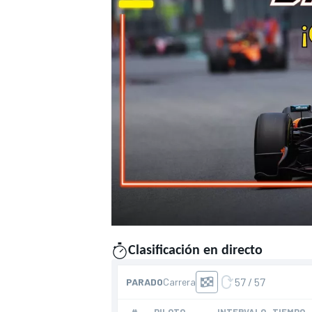
FÓRMULA E
Clasificación en directo
presentado por