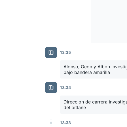
MÁS CATEGORÍAS
13:35
Alonso, Ocon y Albon investi
bajo bandera amarilla
13:34
Dirección de carrera investiga
del pitlane
13:33