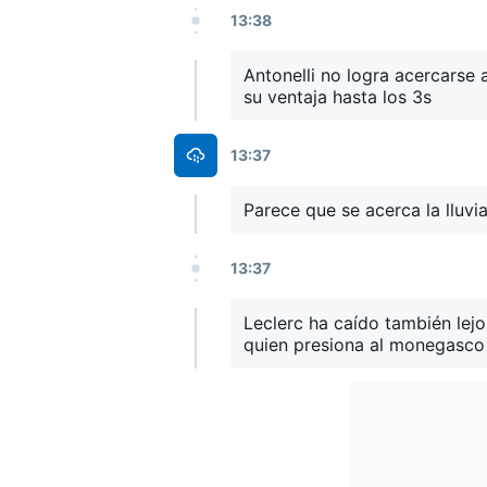
13:38
Antonelli no logra acercarse
su ventaja hasta los 3s
13:37
Parece que se acerca la lluvia.
13:37
Leclerc ha caído también lejos
quien presiona al monegasco