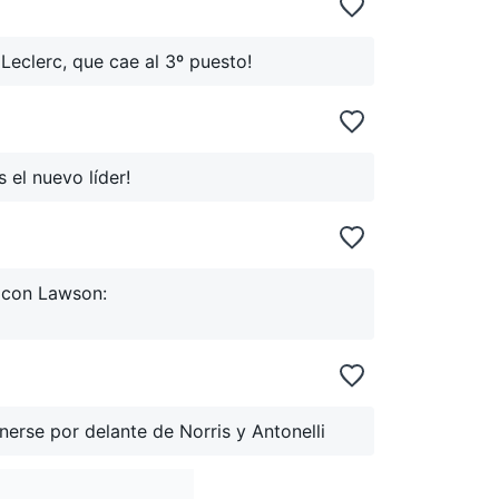
 Leclerc, que cae al 3º puesto!
s el nuevo líder!
y con Lawson:
erse por delante de Norris y Antonelli