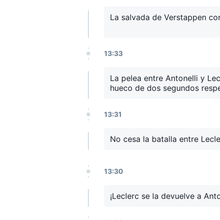
La salvada de Verstappen con
13:33
La pelea entre Antonelli y Le
hueco de dos segundos respe
13:31
No cesa la batalla entre Lecle
13:30
¡Leclerc se la devuelve a Anto