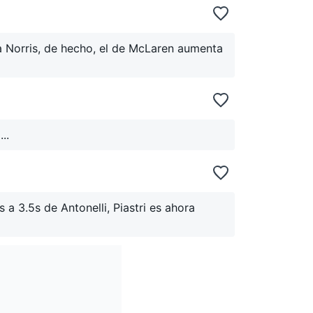
 a Norris, de hecho, el de McLaren aumenta
..
 a 3.5s de Antonelli, Piastri es ahora