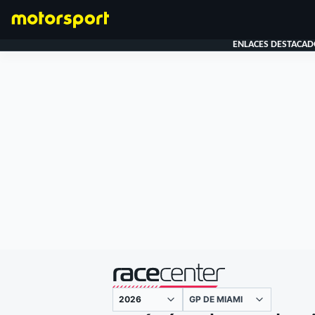
ENLACES DESTACAD
FÓRMULA 1
presentado por
GP DE MIAMI