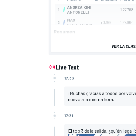
Resumen
VER LA CLAS
Live Text
17:33
¡Muchas gracias a todos por vol
nuevo a la misma hora.
17:31
El top 3 de la salida, ¿quién llega lí