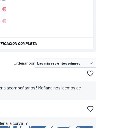
IFICACIÓN COMPLETA
Ordenar por
ver a acompañarnos! Mañana nos leemos de
der a la curva 1?