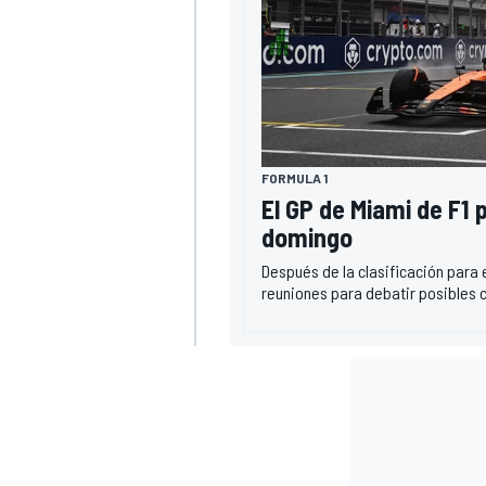
FORMULA 1
El GP de Miami de F1 
domingo
Después de la clasificación para 
reuniones para debatir posibles 