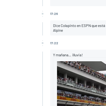
17:26
Dice Colapinto en ESPN que está 
Alpine
17:22
Y mañana... ¡lluvia!