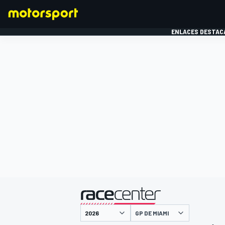
ENLACES DESTAC
FÓRMULA 1
MOTOG
presentado por
GP DE MIAMI