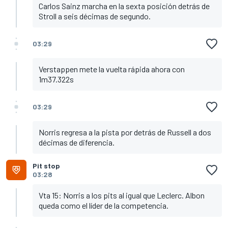
Carlos Sainz marcha en la sexta posición detrás de
Stroll a seis décimas de segundo.
03:29
Verstappen mete la vuelta rápida ahora con
1m37.322s
03:29
Norris regresa a la pista por detrás de Russell a dos
décimas de diferencia.
Pit stop
03:28
Vta 15: Norris a los pits al igual que Leclerc. Albon
queda como el líder de la competencia.