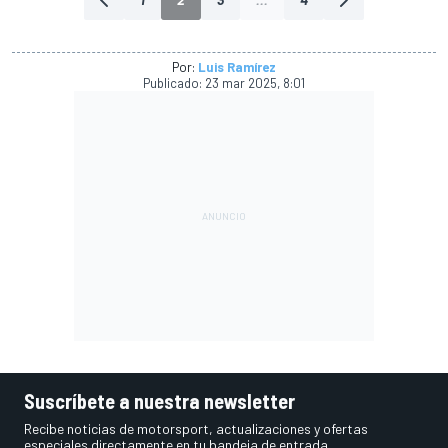
Por:
Luis Ramírez
Publicado:
23 mar 2025, 8:01
Suscríbete a nuestra newsletter
Recibe noticias de motorsport, actualizaciones y ofertas
especiales directamente en tu bandeja de entrada.