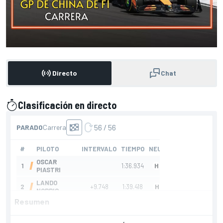
Directo
Chat
Clasificación en directo
presentado por
Resumen