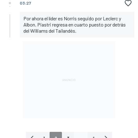
03:27
Por ahora el líder es Norris seguido por Leclerc y
Albon. Piastri regresa en cuarto puesto por detrás
del Williams del Tailandés.
1
2
3
...
4