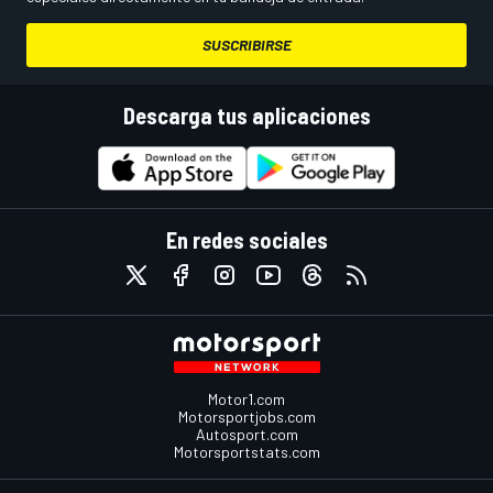
SUSCRIBIRSE
Descarga tus aplicaciones
En redes sociales
Motor1.com
Motorsportjobs.com
Autosport.com
Motorsportstats.com