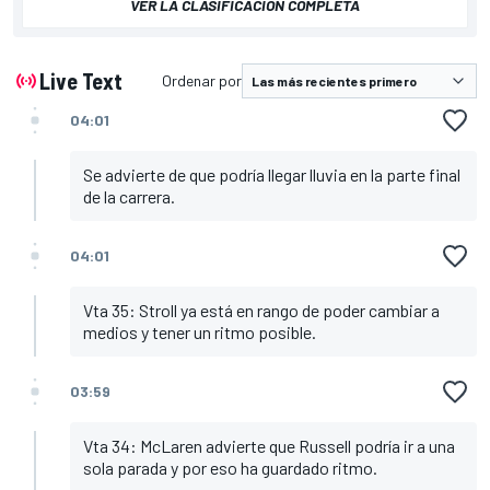
VER LA CLASIFICACIÓN COMPLETA
Live Text
Ordenar por
04:01
Se advierte de que podría llegar lluvia en la parte final
de la carrera.
04:01
Vta 35: Stroll ya está en rango de poder cambiar a
medios y tener un ritmo posible.
03:59
Vta 34: McLaren advierte que Russell podría ir a una
sola parada y por eso ha guardado ritmo.