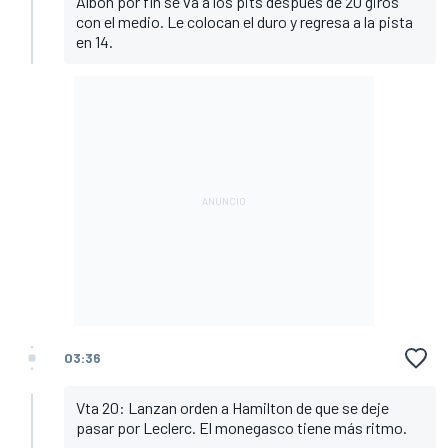
Albon por fin se va a los pits después de 20 giros
con el medio. Le colocan el duro y regresa a la pista
en 14.
03:36
Vta 20: Lanzan orden a Hamilton de que se deje
pasar por Leclerc. El monegasco tiene más ritmo.