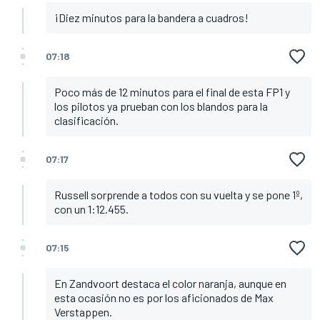
¡Diez minutos para la bandera a cuadros!
07:18
Poco más de 12 minutos para el final de esta FP1 y
los pilotos ya prueban con los blandos para la
clasificación.
07:17
Russell sorprende a todos con su vuelta y se pone 1º,
con un 1:12.455.
07:15
En Zandvoort destaca el color naranja, aunque en
esta ocasión no es por los aficionados de Max
Verstappen.