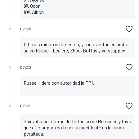
9º. Ocon
10º. Albon
07:25
Últimos minutos de sesión, y todos están en pista
salvo Russell, Leclerc, Zhou, Bottas y Verstappen.
07:22
Russell lidera con autoridad la FP1.
07:21
Sainz iba por detrás del británico de Mercedes y tuvo
que aflojar para no tener un accidente en la curva
peraltada.