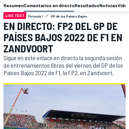
Resumen
Comentarios en directo
Resultados
Noticias
Vide
LIVE TEXT
Fórmula 1
GP de los Países Bajos
EN DIRECTO: FP2 DEL GP DE
PAÍSES BAJOS 2022 DE F1 EN
ZANDVOORT
Sigue en este enlace en directo la segunda sesión
de entrenamientos libres del viernes del GP de los
Países Bajos 2022 de F1, la FP2, en Zandvoort.