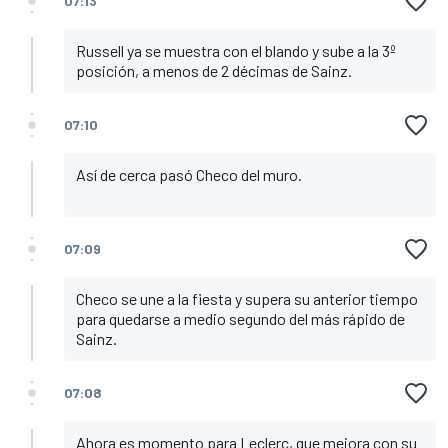
07:13
Russell ya se muestra con el blando y sube a la 3º
posición, a menos de 2 décimas de Sainz.
07:10
Así de cerca pasó Checo del muro.
07:09
Checo se une a la fiesta y supera su anterior tiempo
para quedarse a medio segundo del más rápido de
Sainz.
07:08
Ahora es momento para Leclerc, que mejora con su