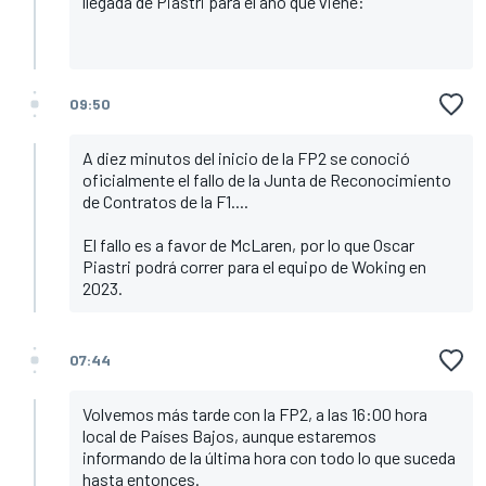
llegada de Piastri para el año que viene:
09:50
A diez minutos del inicio de la FP2 se conoció
oficialmente el fallo de la Junta de Reconocimiento
de Contratos de la F1....
El fallo es a favor de McLaren, por lo que Oscar
Piastri podrá correr para el equipo de Woking en
2023.
07:44
Volvemos más tarde con la FP2, a las 16:00 hora
local de Países Bajos, aunque estaremos
informando de la última hora con todo lo que suceda
hasta entonces.