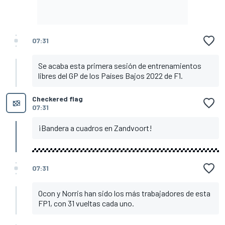
07:31
Se acaba esta primera sesión de entrenamientos
libres del GP de los Países Bajos 2022 de F1.
Checkered flag
07:31
¡Bandera a cuadros en Zandvoort!
07:31
Ocon y Norris han sido los más trabajadores de esta
FP1, con 31 vueltas cada uno.