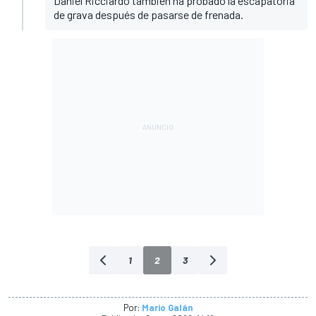
Daniel Ricciardo también ha probado la escapatoria
de grava después de pasarse de frenada.
1
2
3
Por:
Mario Galán