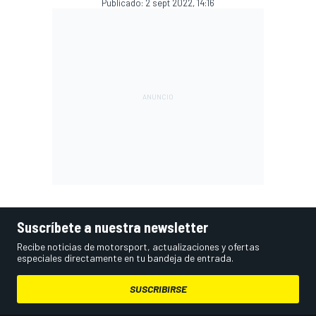
Publicado:
2 sept 2022, 14:16
Suscríbete a nuestra newsletter
Recibe noticias de motorsport, actualizaciones y ofertas
especiales directamente en tu bandeja de entrada.
SUSCRIBIRSE