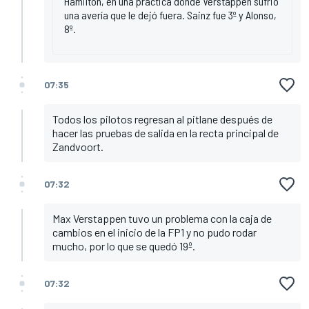
Hamilton, en una práctica donde Verstappen sufrió
una avería que le dejó fuera. Sainz fue 3º y Alonso,
8º.
07:35
Todos los pilotos regresan al pitlane después de
hacer las pruebas de salida en la recta principal de
Zandvoort.
07:32
Max Verstappen tuvo un problema con la caja de
cambios en el inicio de la FP1 y no pudo rodar
mucho, por lo que se quedó 19º.
07:32