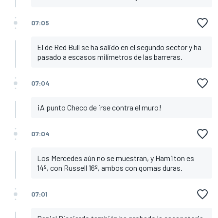
07:05
El de Red Bull se ha salido en el segundo sector y ha
pasado a escasos milímetros de las barreras.
07:04
¡A punto Checo de irse contra el muro!
07:04
Los Mercedes aún no se muestran, y Hamilton es
14º, con Russell 16º, ambos con gomas duras.
07:01