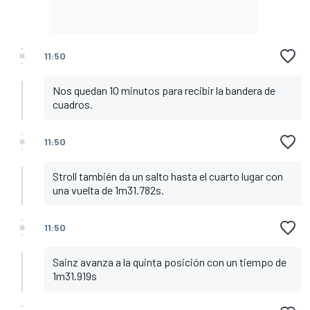
11:50
Nos quedan 10 minutos para recibir la bandera de
cuadros.
11:50
Stroll también da un salto hasta el cuarto lugar con
una vuelta de 1m31.782s.
11:50
Sainz avanza a la quinta posición con un tiempo de
1m31.919s