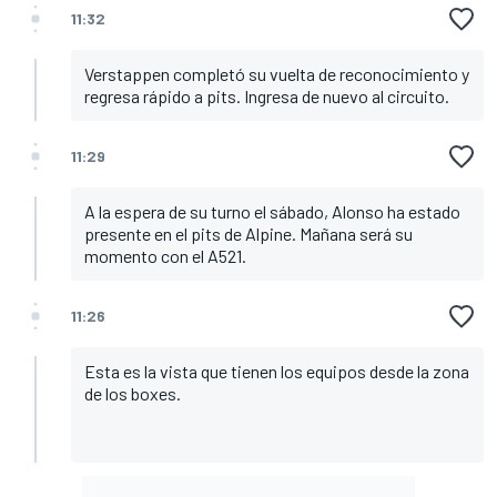
11:32
Verstappen completó su vuelta de reconocimiento y
regresa rápido a pits. Ingresa de nuevo al circuito.
11:29
A la espera de su turno el sábado, Alonso ha estado
presente en el pits de Alpine. Mañana será su
momento con el A521.
11:26
Esta es la vista que tienen los equipos desde la zona
de los boxes.