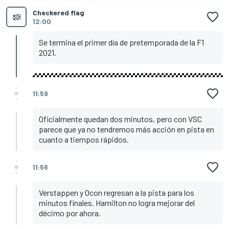
Checkered flag
12:00
Se termina el primer día de pretemporada de la F1
2021.
11:59
Oficialmente quedan dos minutos, pero con VSC
parece que ya no tendremos más acción en pista en
cuanto a tiempos rápidos.
11:56
Verstappen y Ocon regresan a la pista para los
minutos finales. Hamilton no logra mejorar del
décimo por ahora.