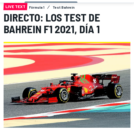
LIVE TEXT
Fórmula 1
Test Bahrein
DIRECTO: LOS TEST DE
BAHREIN F1 2021, DÍA 1