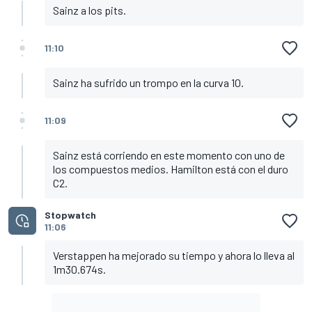
Sainz a los pits.
11:10
Sainz ha sufrido un trompo en la curva 10.
11:09
Sainz está corriendo en este momento con uno de
los compuestos medios. Hamilton está con el duro
C2.
Stopwatch
11:06
Verstappen ha mejorado su tiempo y ahora lo lleva al
1m30.674s.