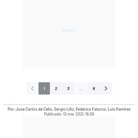
1
2
3
...
6
Por: Jose Carlos de Celis, Sergio Lillo, Federico Faturos, Luis Ramírez
Publicado:
12 mar 2021, 16:06