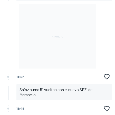
11:47
Sainz suma 51 vueltas con el nuevo SF21 de
Maranello
11:46