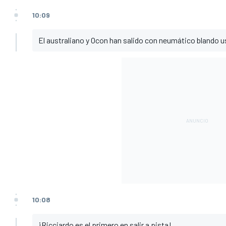
10:09
El australiano y Ocon han salido con neumático blando u
10:08
¡Ricciardo es el primero en salir a pista!