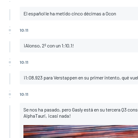
El español le ha metido cinco décimas a Ocon
10:11
¡Alonso, 2º con un 1:10.1!
10:11
¡1:08.923 para Verstappen en su primer intento, qué vue
10:11
Se nos ha pasado, pero Gasly está en su tercera Q3 cons
AlphaTauri
, ¡casi nada!