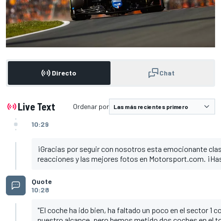
Directo
Chat
Live Text
Ordenar por
10:29
¡Gracias por seguir con nosotros esta emocionante clas
reacciones y las mejores fotos en Motorsport.com. ¡H
Quote
10:28
"El coche ha ido bien, ha faltado un poco en el sector 1
nuestro alcance, pero hemos metido dos coches en el to