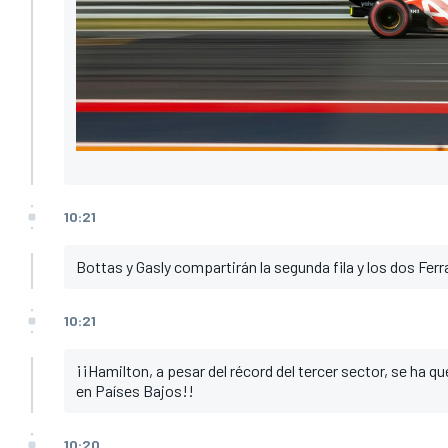
10:21
Bottas y Gasly compartirán la segunda fila y los dos Ferra
10:21
¡¡Hamilton, a pesar del récord del tercer sector, se ha q
en Países Bajos!!
10:20