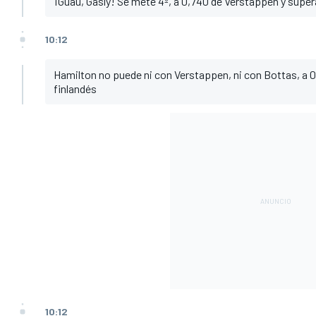
¡Guau, Gasly! Se mete 4º, a 0,740 de Verstappen y supera
10:12
Hamilton no puede ni con Verstappen, ni con Bottas, a 0
finlandés
10:12