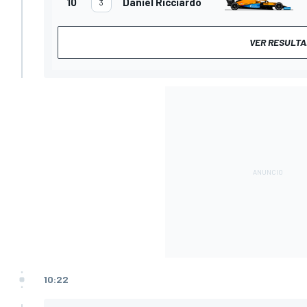
10
Daniel Ricciardo
3
VER RESULTA
10:22