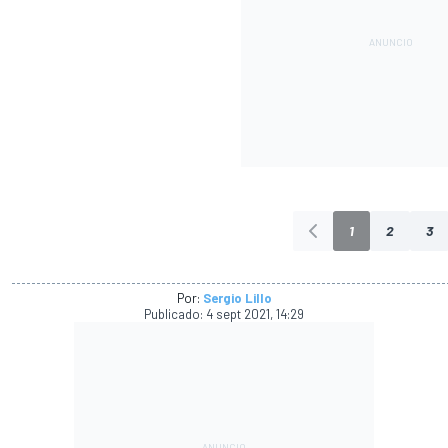
1
2
3
Por:
Sergio Lillo
Publicado:
4 sept 2021, 14:29