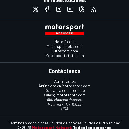
En redes sociales
Motor1.com
Motorsportjobs.com
Autosport.com
Motorsportstats.com
Contáctanos
Comentarios
Anúnciate en Motorsport.com
Contacta con el equipo
sales@motorsport.com
650 Madison Avenue,
New York, NY 10022
USA
Términos y condiciones
Política de cookies
Política de Privacidad
© 2026
Motorsport Network
Todos los derechos