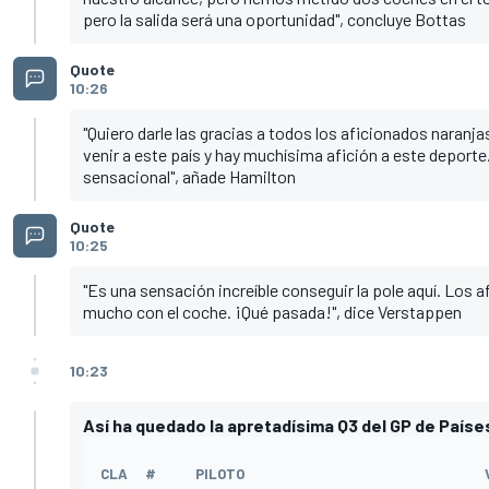
pero la salida será una oportunidad", concluye Bottas
Quote
10:26
"Quiero darle las gracias a todos los aficionados naranja
venir a este país y hay muchísima afición a este deport
sensacional", añade Hamilton
Quote
10:25
"Es una sensación increíble conseguir la pole aquí. Los a
mucho con el coche. ¡Qué pasada!", dice Verstappen
10:23
Así ha quedado la apretadísima Q3 del GP de Paíse
CLA
#
PILOTO