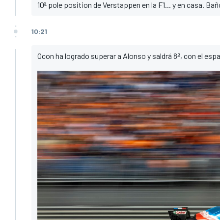
10ª pole position de Verstappen en la F1... y en casa. B
10:21
Ocon ha logrado superar a Alonso y saldrá 8º, con el espa