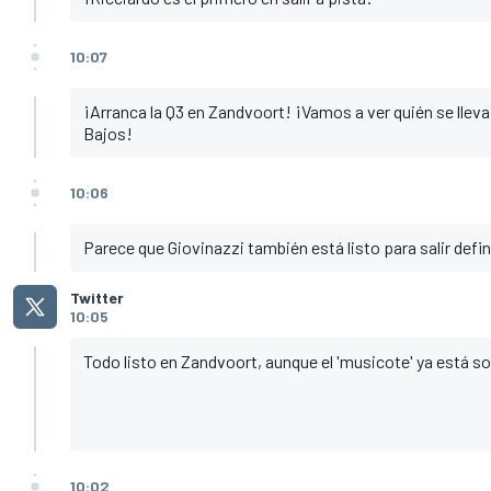
10:07
¡Arranca la Q3 en Zandvoort! ¡Vamos a ver quién se lleva 
Bajos!
10:06
Parece que Giovinazzi también está listo para salir defi
Twitter
10:05
Todo listo en Zandvoort, aunque el 'musicote' ya está 
10:02