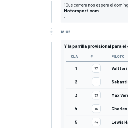
¡Qué carrera nos espera el doming
Motorsport.com
.
18:05
Y la parrilla provisional para 
CLA
#
PILOTO
1
Valtteri
77
2
Sebasti
5
3
Max Ver
33
4
Charles
16
5
Lewis H
44