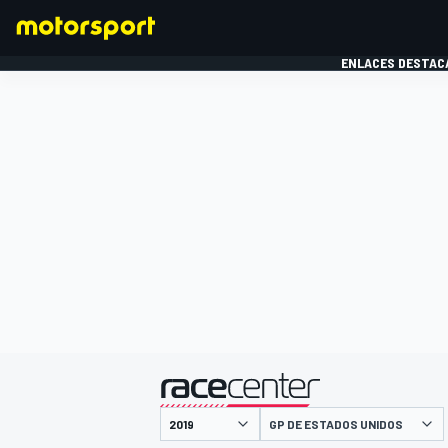
ENLACES DESTAC
FÓRMULA 1
MOTOG
presentado por
GP DE ESTADOS UNIDOS