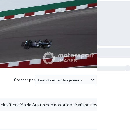
Ordenar por
la clasificación de Austin con nosotros! Mañana nos volveremos a ver