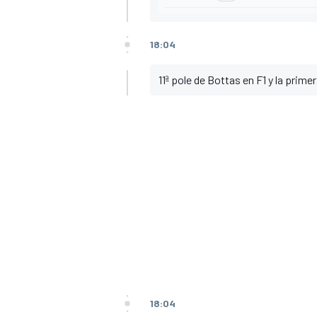
18:04
11ª pole de Bottas en F1 y la prim
18:04