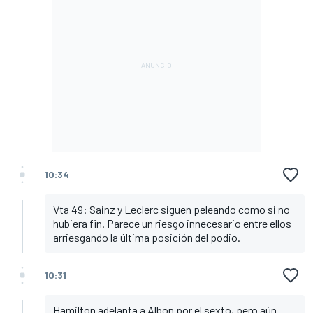
10:34
Vta 49: Sainz y Leclerc siguen peleando como si no
hubiera fin. Parece un riesgo innecesario entre ellos
arriesgando la última posición del podio.
10:31
Hamilton adelanta a Albon por el sexto, pero aún