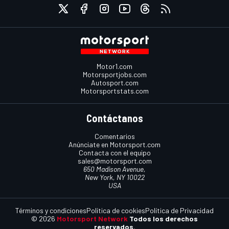
Motor1.com
Motorsportjobs.com
Autosport.com
Motorsportstats.com
Contáctanos
Comentarios
Anúnciate en Motorsport.com
Contacta con el equipo
sales@motorsport.com
650 Madison Avenue,
New York, NY 10022
USA
Términos y condiciones
Política de cookies
Política de Privacidad
© 2026
Motorsport Network
Todos los derechos
reservados.