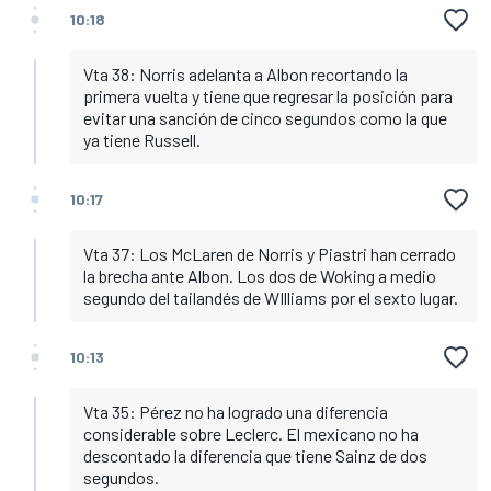
10:18
Vta 38: Norris adelanta a Albon recortando la
primera vuelta y tiene que regresar la posición para
evitar una sanción de cinco segundos como la que
ya tiene Russell.
10:17
Vta 37: Los McLaren de Norris y Piastri han cerrado
la brecha ante Albon. Los dos de Woking a medio
segundo del tailandés de WIlliams por el sexto lugar.
10:13
Vta 35: Pérez no ha logrado una diferencia
considerable sobre Leclerc. El mexicano no ha
descontado la diferencia que tiene Sainz de dos
segundos.