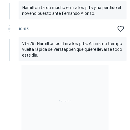
Hamilton tardó mucho en ir a los pits y ha perdido el
noveno puesto ante Fernando Alonso.
10:03
Vta 28: Hamilton por fin a los pits. Al mismo tiempo
vuelta rápida de Verstappen que quiere llevarse todo
este día.