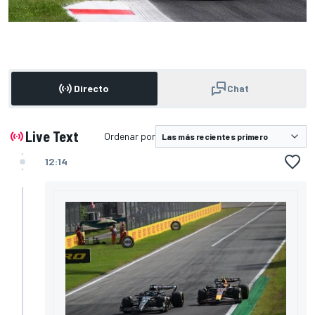
Directo
Chat
Live Text
Ordenar por
12:14