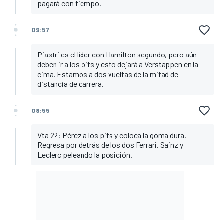
pagará con tiempo.
09:57
Piastri es el líder con Hamilton segundo, pero aún
deben ir a los pits y esto dejará a Verstappen en la
cima. Estamos a dos vueltas de la mitad de
distancia de carrera.
09:55
Vta 22: Pérez a los pits y coloca la goma dura.
Regresa por detrás de los dos Ferrari. Sainz y
Leclerc peleando la posición.