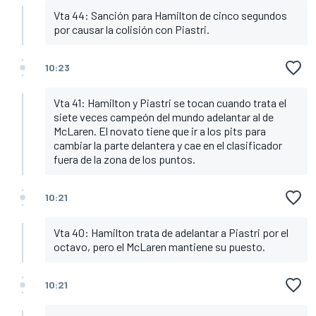
Vta 44: Sanción para Hamilton de cinco segundos
por causar la colisión con Piastri.
10:23
Vta 41: Hamilton y Piastri se tocan cuando trata el
siete veces campeón del mundo adelantar al de
McLaren. El novato tiene que ir a los pits para
cambiar la parte delantera y cae en el clasificador
fuera de la zona de los puntos.
10:21
Vta 40: Hamilton trata de adelantar a Piastri por el
octavo, pero el McLaren mantiene su puesto.
10:21