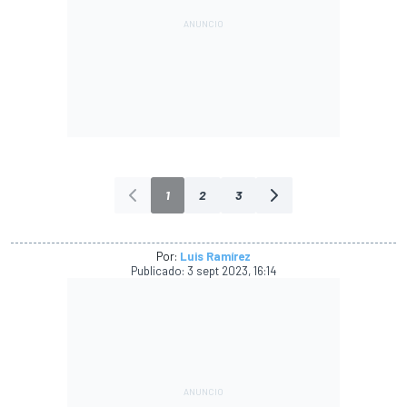
1
2
3
Por:
Luis Ramírez
Publicado:
3 sept 2023, 16:14