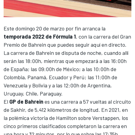
Este domingo 20 de marzo por fin arranca la
temporada 2022 de Fórmula 1
, con la carrera del
Gran
Premio de Bahrein
que puedes seguir aquí en directo.
La carrera de Bahrein se disputa de noche, cuando allí
serán las 18:00h, mientras que empezará a las 16:00h
de España; las 09:00h de México; a las 10:00h de
Colombia, Panamá, Ecuador y Perú; las 11:00h de
Venezuela y Bolivia y a las 12:00h de Argentina,
Uruguay, Chile, Paraguay.
El
GP de Bahrein
es una carrera a 57 vueltas al
circuito
de Sakhir
, de 5,412 kilómetros de longitud. En 2021, en
la polémica victoria de Hamilton sobre Verstappen
, los
cinco primeros clasificados completaron la carrera en
una hora y 32 minutos, por lo que sobre las 17:35h