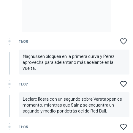
11:08
Magnussen bloquea en la primera curva y Pérez
aprovecha para adelantarlo más adelante en la
vuelta.
11:07
Leclerc lidera con un segundo sobre Verstappen de
momento, mientras que Sainz se encuentra un
segundo y medio por detrás del de Red Bull.
11:05