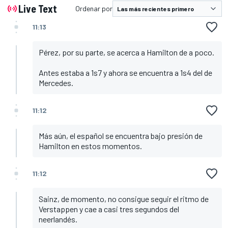
Live Text
Ordenar por
11:13
Pérez, por su parte, se acerca a Hamilton de a poco.
Antes estaba a 1s7 y ahora se encuentra a 1s4 del de
Mercedes.
11:12
Más aún, el español se encuentra bajo presión de
Hamilton en estos momentos.
11:12
Sainz, de momento, no consigue seguir el ritmo de
Verstappen y cae a casi tres segundos del
neerlandés.