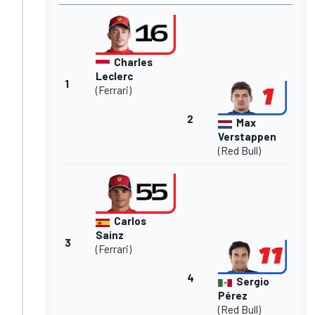
Charles
Leclerc
1
(Ferrari)
2
Max
Verstappen
(Red Bull)
Carlos
Sainz
3
(Ferrari)
4
Sergio
Pérez
(Red Bull)