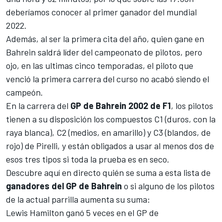
deberíamos conocer al primer ganador del mundial
2022.
Además, al ser la primera cita del año, quien gane en
Bahrein saldrá líder del campeonato de pilotos, pero
ojo, en las ultimas cinco temporadas, el piloto que
venció la primera carrera del curso no acabó siendo el
campeón.
En la carrera del
GP de Bahrein 2002 de F1
, los pilotos
tienen a su disposición los compuestos C1 (duros, con la
raya blanca), C2 (medios, en amarillo) y C3 (blandos, de
rojo) de Pirelli, y están obligados a usar al menos dos de
esos tres tipos si toda la prueba es en seco.
Descubre aquí en directo quién se suma a esta lista de
ganadores del GP de Bahrein
o si alguno de los pilotos
de la actual parrilla aumenta su suma:
Lewis Hamilton
ganó 5 veces en el GP de