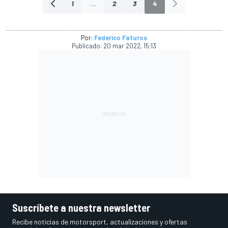
1
...
2
3
4
Por:
Federico Faturos
Publicado:
20 mar 2022, 15:13
Suscríbete a nuestra newsletter
Recibe noticias de motorsport, actualizaciones y ofertas