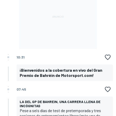
10:31
¡Bienvenidos a la cobertura en vivo del Gran
Premio de Bahréin de Motorsport.com!
07:45
LA DEL GP DE BAHREIN, UNA CARRERA LLENA DE
INCÓGNITAS
Pese a seis días de test de pretemporada y tres
sesiones de entrenamientos libres (más una de