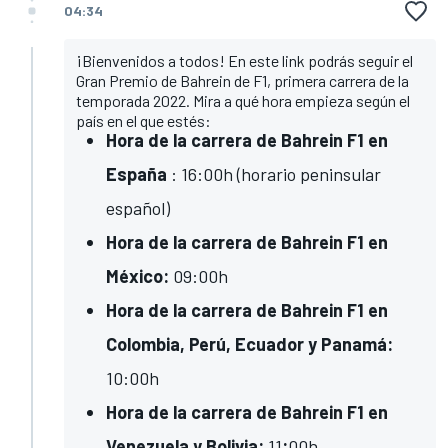
04:34
¡Bienvenidos a todos! En este link podrás seguir el
Gran Premio de Bahrein de F1, primera carrera de la
temporada 2022. Mira a qué hora empieza según el
país en el que estés:
Hora de la carrera de Bahrein F1 en
España
: 16:00h (horario peninsular
español)
Hora de la carrera de Bahrein F1 en
México:
09:00h
Hora de la carrera de Bahrein F1 en
Colombia, Perú, Ecuador y Panamá:
10:00h
Hora de la carrera de Bahrein F1 en
Venezuela y Bolivia:
11
:
00h