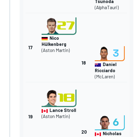
Tsunoda
(AlphaTauri)
Nico
Hülkenberg
17
(Aston Martin)
18
Daniel
Ricciardo
(McLaren)
Lance Stroll
(Aston Martin)
19
20
Nicholas