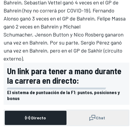
Bahrein,
Sebastian Vettel
ganó 4 veces en el GP de
Bahrein (
hoy no correrá por COVID-19
),
Fernando
Alonso
ganó 3 veces en el GP de Bahrein,
Felipe Massa
ganó 2 veces en Bahrein y
Michael
Schumacher
,
Jenson Button
y
Nico Rosberg
ganaron
una vez en Bahrein. Por su parte,
Sergio Pérez
ganó
una vez en Bahrein, pero en el GP de Sakhir (circuito
externo).
Un link para tener a mano durante
la carrera en directo:
El sistema de puntuación de la F1: puntos, posiciones y
bonus
Directo
Chat