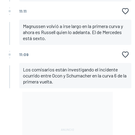
11:11
Magnussen volvió a irse largo en la primera curva y
ahora es Russell quien lo adelanta. El de Mercedes
está sexto.
11:09
Los comisarios están investigando el incidente
ocurrido entre Ocon y Schumacher en la curva 6 de la
primera vuelta.