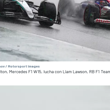
ov / Motorsport Images
lton, Mercedes F1 W15, lucha con Liam Lawson, RB F1 Te