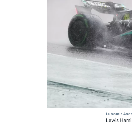
MÁS CATEGORÍAS
Lubomir Asen
Lewis Hami