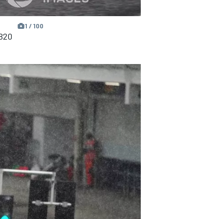
1 / 100
RB20