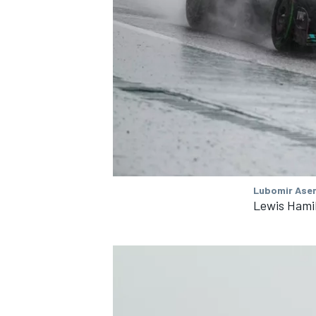
Lubomir Asen
Lewis Hami