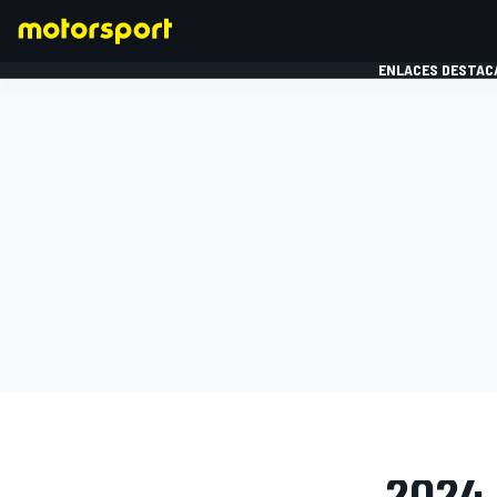
ENLACES DESTAC
FÓRMULA 1
MOTOG
GALERÍAS D
2024