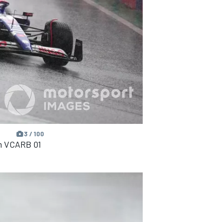
3 / 100
am VCARB 01