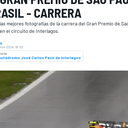
RASIL - CARRERA
las mejores fotografías de la carrera del Gran Premio de S
en el circuito de Interlagos.
án
 nov 2024, 18:02
ISTA
Autódromo José Carlos Pace de Interlagos