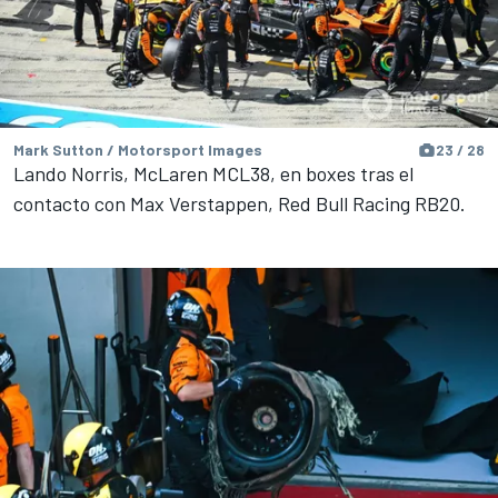
Mark Sutton / Motorsport Images
23 / 28
Lando Norris, McLaren MCL38, en boxes tras el
contacto con Max Verstappen, Red Bull Racing RB20.