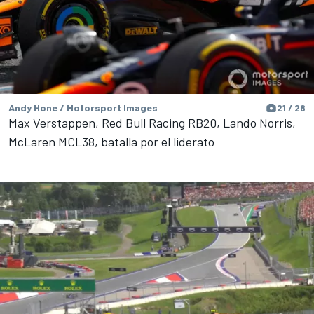
Andy Hone / Motorsport Images
21 / 28
Max Verstappen, Red Bull Racing RB20, Lando Norris,
McLaren MCL38, batalla por el liderato