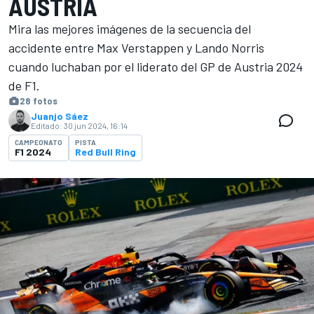
AUSTRIA
Mira las mejores imágenes de la secuencia del
accidente entre Max Verstappen y Lando Norris
cuando luchaban por el liderato del GP de Austria 2024
de F1.
28 fotos
Juanjo Sáez
Editado:
30 jun 2024, 16:14
CAMPEONATO
PISTA
F1 2024
Red Bull Ring