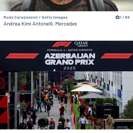
Rudy Carezzevoli / Getty Images
1 / 69
Andrea Kimi Antonelli, Mercedes