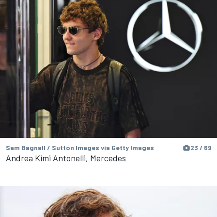
Sam Bagnall / Sutton Images via Getty Images
23 / 69
Andrea Kimi Antonelli, Mercedes