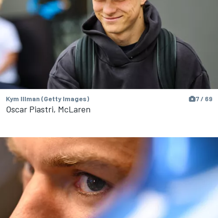
Kym Illman (Getty Images)
7 / 69
Oscar Piastri, McLaren