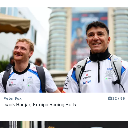
Peter Fox
22 / 69
Isack Hadjar, Equipo Racing Bulls