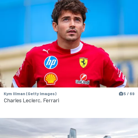
Kym Illman (Getty Images)
5 / 69
Charles Leclerc, Ferrari