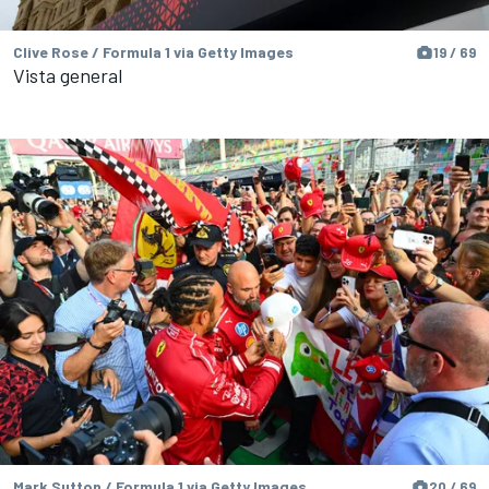
Clive Rose / Formula 1 via Getty Images
19 / 69
Vista general
Mark Sutton / Formula 1 via Getty Images
20 / 69