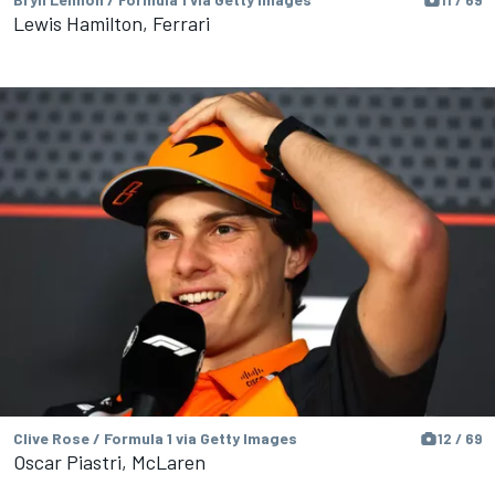
Lewis Hamilton, Ferrari
Clive Rose / Formula 1 via Getty Images
12 / 69
Oscar Piastri, McLaren