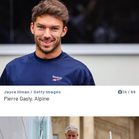
Jayce Illman / Getty Images
14 / 69
Pierre Gasly, Alpine