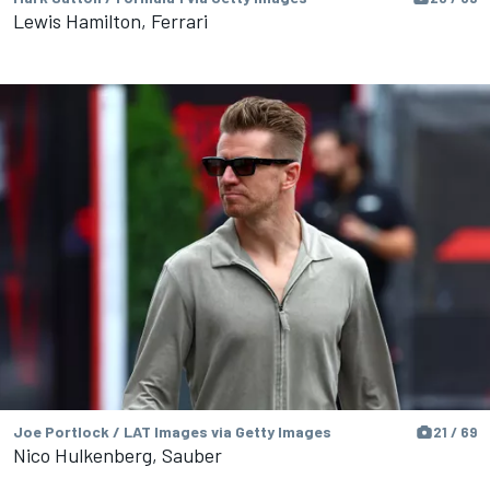
Lewis Hamilton, Ferrari
Joe Portlock / LAT Images via Getty Images
21 / 69
Nico Hulkenberg, Sauber