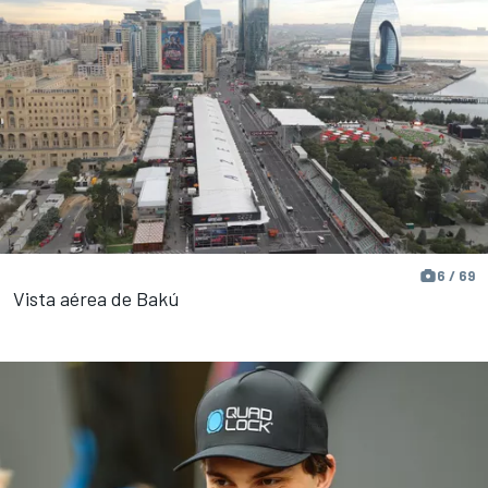
6 / 69
Vista aérea de Bakú