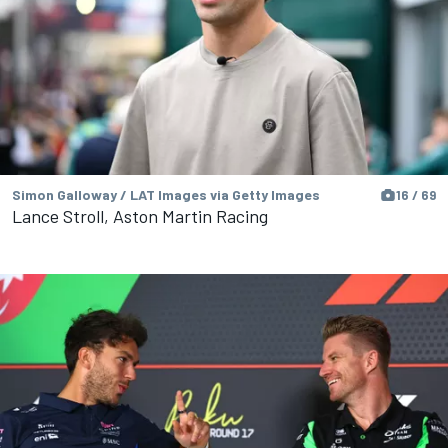
Simon Galloway / LAT Images via Getty Images
16 / 69
Lance Stroll, Aston Martin Racing