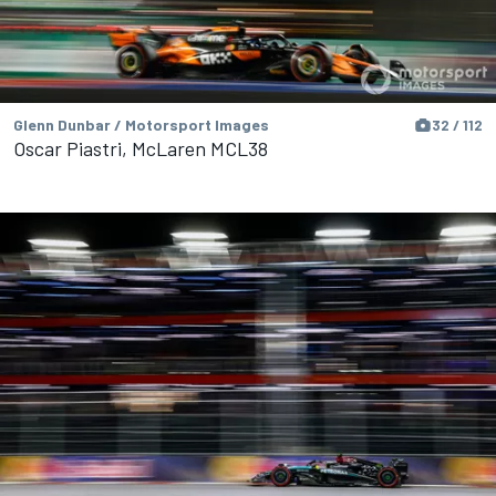
Glenn Dunbar / Motorsport Images
32 / 112
Oscar Piastri, McLaren MCL38