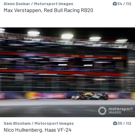
Glenn Dunbar / Motorsport Images
34 / 112
Max Verstappen, Red Bull Racing RB20
Sam Bloxham / Motorsport Images
35 / 112
Nico Hulkenberg, Haas VF-24