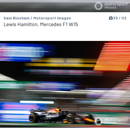
Sam Bloxham / Motorsport Images
33 / 112
Lewis Hamilton, Mercedes F1 W15