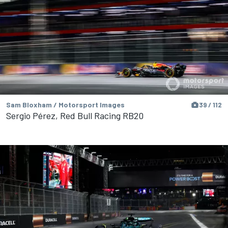
Sam Bloxham / Motorsport Images
39 / 112
Sergio Pérez, Red Bull Racing RB20