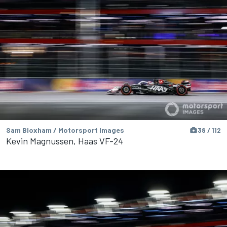
Sam Bloxham / Motorsport Images
38 / 112
Kevin Magnussen, Haas VF-24