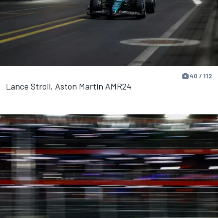
40 / 112
Lance Stroll, Aston Martin AMR24