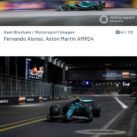
Sam Bloxham / Motorsport Images
41 / 112
Fernando Alonso, Aston Martin AMR24