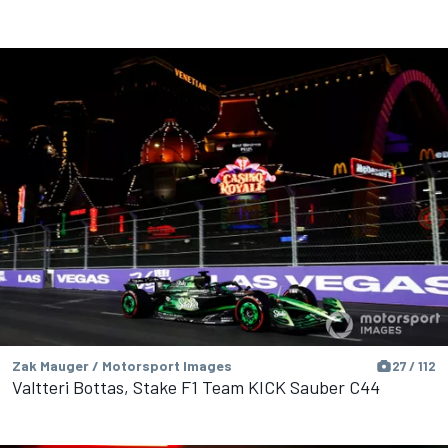
Zak Mauger / Motorsport Images
27 / 112
Valtteri Bottas, Stake F1 Team KICK Sauber C44