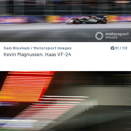
Sam Bloxham / Motorsport Images
31 / 112
Kevin Magnussen, Haas VF-24