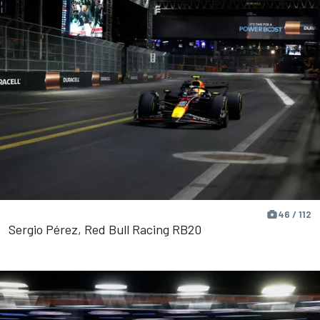
46 / 112
Sergio Pérez, Red Bull Racing RB20