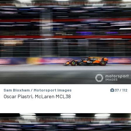
Sam Bloxham / Motorsport Images
37 / 112
Oscar Piastri, McLaren MCL38