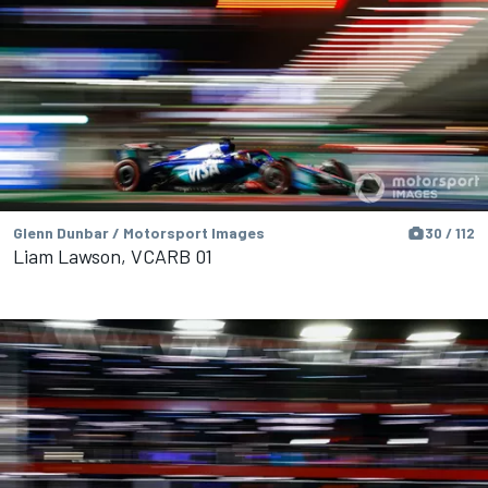
Glenn Dunbar / Motorsport Images
30 / 112
Liam Lawson, VCARB 01