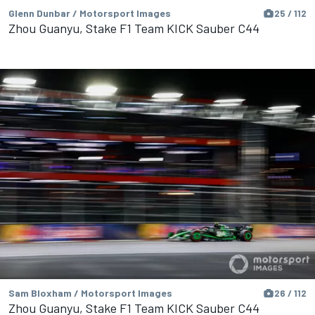
Glenn Dunbar / Motorsport Images
25 / 112
Zhou Guanyu, Stake F1 Team KICK Sauber C44
Sam Bloxham / Motorsport Images
26 / 112
Zhou Guanyu, Stake F1 Team KICK Sauber C44