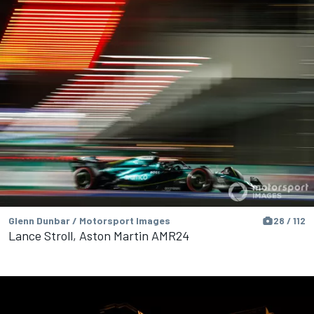
Glenn Dunbar / Motorsport Images
28 / 112
Lance Stroll, Aston Martin AMR24