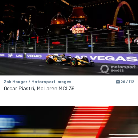
Zak Mauger / Motorsport Images
29 / 112
Oscar Piastri, McLaren MCL38