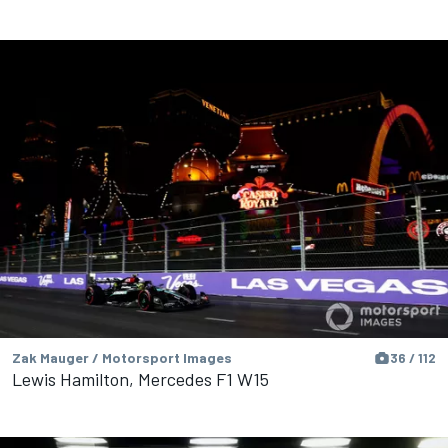
Zak Mauger / Motorsport Images
36 / 112
Lewis Hamilton, Mercedes F1 W15