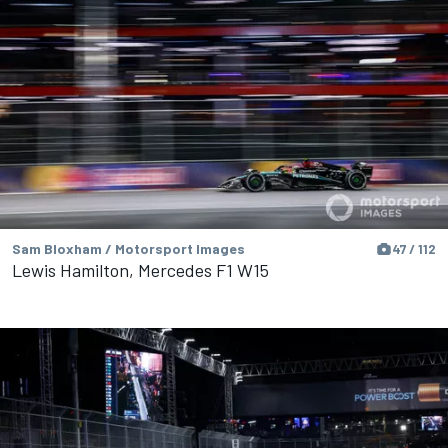
Sam Bloxham / Motorsport Images
47 / 112
Lewis Hamilton, Mercedes F1 W15