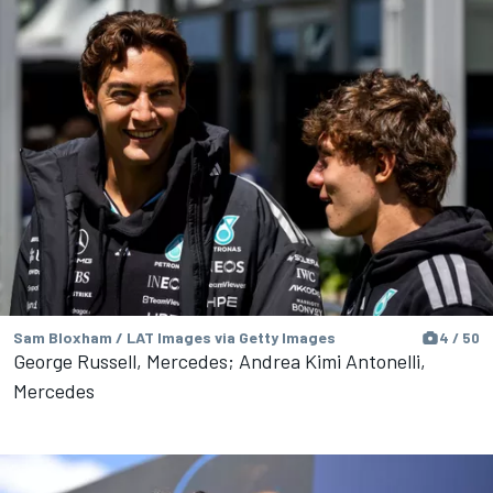
Sam Bloxham / LAT Images via Getty Images
4 / 50
George Russell, Mercedes; Andrea Kimi Antonelli,
Mercedes