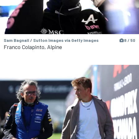
Sam Bagnall / Sutton Images via Getty Images
8 / 50
Franco Colapinto, Alpine