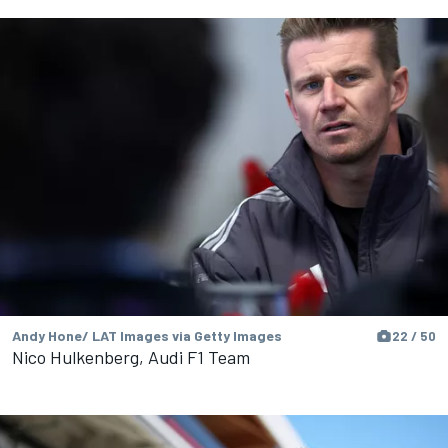
Andy Hone/ LAT Images via Getty Images
22 / 50
Nico Hulkenberg, Audi F1 Team