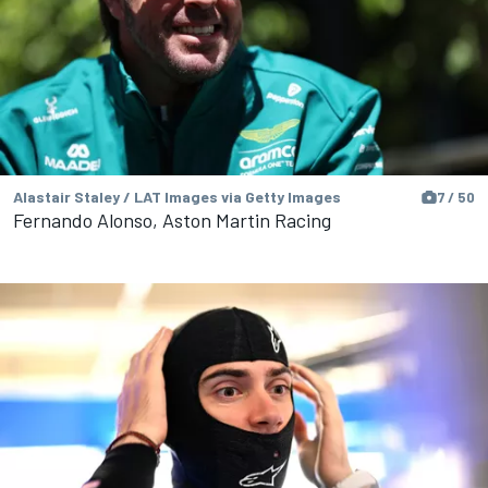
Alastair Staley / LAT Images via Getty Images
7 / 50
Fernando Alonso, Aston Martin Racing