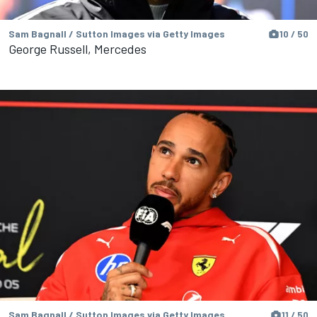
Sam Bagnall / Sutton Images via Getty Images
10 / 50
George Russell, Mercedes
Sam Bagnall / Sutton Images via Getty Images
11 / 50