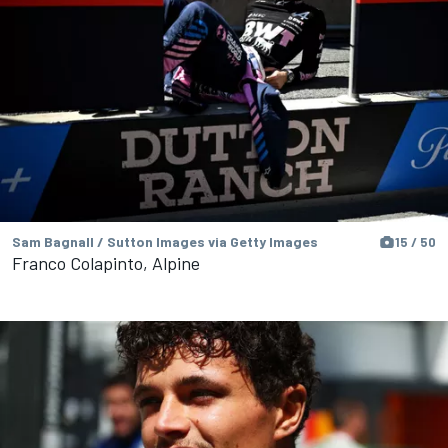
Sam Bagnall / Sutton Images via Getty Images
15 / 50
Franco Colapinto, Alpine