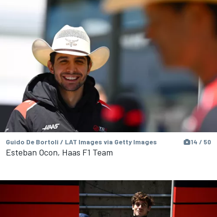
Guido De Bortoli / LAT Images via Getty Images
14 / 50
Esteban Ocon, Haas F1 Team