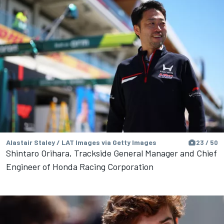
Alastair Staley / LAT Images via Getty Images
23 / 50
Shintaro Orihara, Trackside General Manager and Chief
Engineer of Honda Racing Corporation